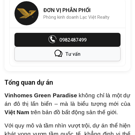
ĐƠN VỊ PHÂN PHỐI
Phòng kinh doanh Lạc Việt Realty
0982487499
Tư vấn
Tổng quan dự án
Vinhomes Green Paradise
không chỉ là một dự
án đô thị lấn biển – mà là biểu tượng mới của
Việt Nam
trên bản đồ bất động sản thế giới.
Với quy mô và tầm nhìn vượt trội, dự án thể hiện
khát vọng vươn tầm quốc tế, khẳng định vị thế