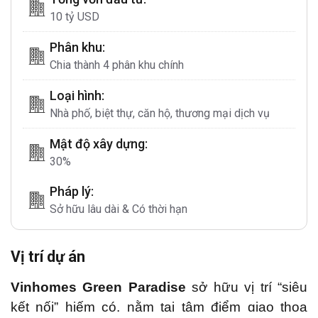
con người.
10 tỷ USD
Phân khu:
Chia thành 4 phân khu chính
Loại hình:
Nhà phố, biệt thự, căn hộ, thương mại dịch vụ
Mật độ xây dựng:
30%
Pháp lý:
Sở hữu lâu dài & Có thời hạn
Vị trí dự án
Vinhomes Green Paradise
sở hữu vị trí “siêu
kết nối” hiếm có, nằm tại tâm điểm giao thoa