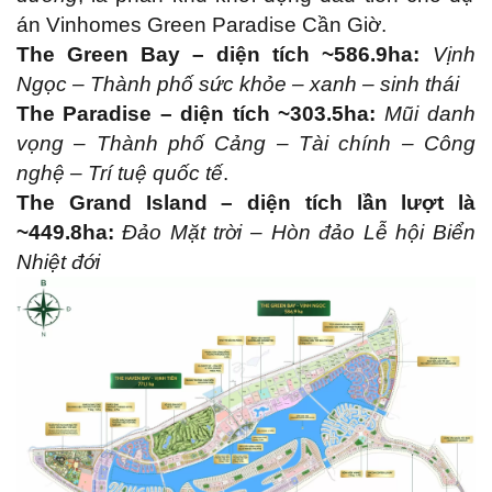
án Vinhomes Green Paradise Cần Giờ.
The Green Bay – diện tích ~586.9ha:
Vịnh
Ngọc – Thành phố sức khỏe – xanh – sinh thái
The Paradise – diện tích ~303.5ha:
Mũi danh
vọng – Thành phố Cảng – Tài chính – Công
nghệ – Trí tuệ quốc tế
.
The Grand Island – diện tích lần lượt là
~449.8ha:
Đảo Mặt trời – Hòn đảo Lễ hội Biển
Nhiệt đới