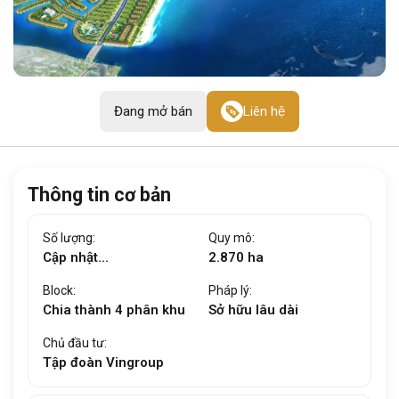
Đang mở bán
Liên hệ
Thông tin cơ bản
Số lượng:
Quy mô:
Cập nhật...
2.870 ha
Block:
Pháp lý:
Chia thành 4 phân khu
Sở hữu lâu dài
Chủ đầu tư:
Tập đoàn Vingroup