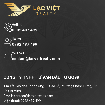
Hotline
0982.487.499
Hỗ trợ
0982.487.499
Yêu cầu
contact@lacvietrealty.com
CÔNG TY TNHH TƯ VẤN ĐẦU TƯ GO99
Trụ sở:
Tòa nhà Topaz City, 39 Cao Lỗ, Phường Chánh Hưng, TP.
Hồ Chí Minh
Email:
contact@lacvietrealty.com
Điện thoại:
0982.487.499