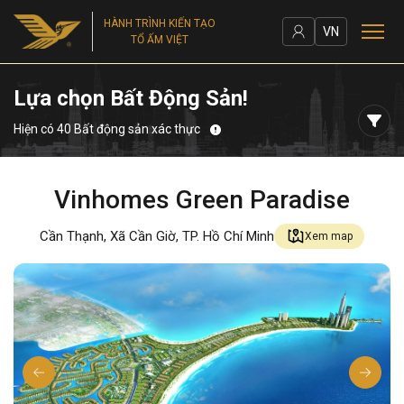
HÀNH TRÌNH KIẾN TẠO
VN
TỔ ẤM VIỆT
Lựa chọn Bất Động Sản!
Hiện có 40 Bất động sản xác thực
Vinhomes Green Paradise
Cần Thạnh, Xã Cần Giờ, TP. Hồ Chí Minh
Xem map