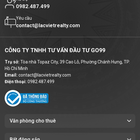
0982.487.499
Yêu cầu
contact@lacvietrealty.com
CÔNG TY TNHH TƯ VẤN ĐẦU TƯ GO99
Trụ sở:
Tòa nhà Topaz City, 39 Cao Lỗ, Phường Chánh Hưng, TP.
Hồ Chí Minh
Email:
contact@lacvietrealty.com
Điện thoại:
0982.487.499
Văn phòng cho thuê
Bất động sản