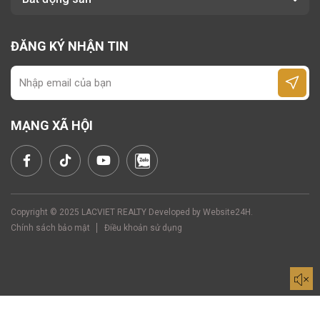
ĐĂNG KÝ NHẬN TIN
MẠNG XÃ HỘI
Copyright © 2025 LACVIET REALTY Developed by
Website24H
.
Chính sách bảo mật
Điều khoản sử dụng