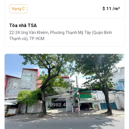
$ 11 /m²
Hạng C
Tòa nhà TSA
22-24 Ung Văn Khiêm, Phường Thạnh Mỹ Tây (Quận Bình
Thạnh cũ), TP. HCM