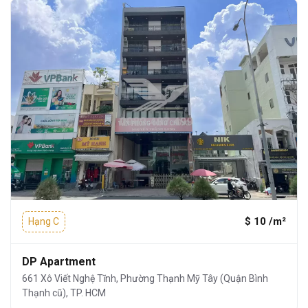
$ 10 /m²
Hạng C
DP Apartment
661 Xô Viết Nghệ Tĩnh, Phường Thạnh Mỹ Tây (Quận Bình
Thạnh cũ), TP. HCM