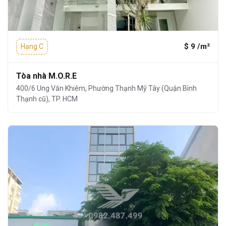
$ 9 /m²
Hạng C
Tòa nhà M.O.R.E
400/6 Ung Văn Khiêm, Phường Thạnh Mỹ Tây (Quận Bình
Thạnh cũ), TP. HCM