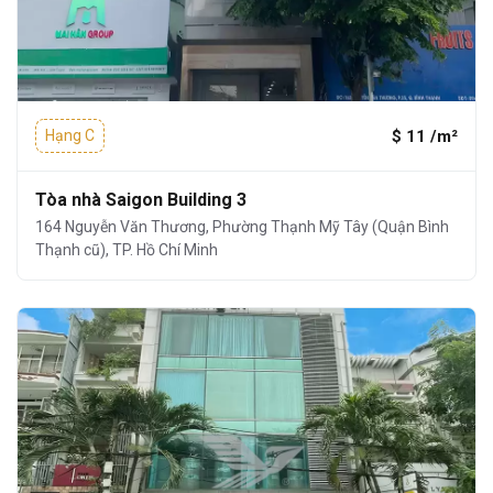
$ 11 /m²
Hạng C
Tòa nhà Saigon Building 3
164 Nguyễn Văn Thương, Phường Thạnh Mỹ Tây (Quận Bình
Thạnh cũ), TP. Hồ Chí Minh