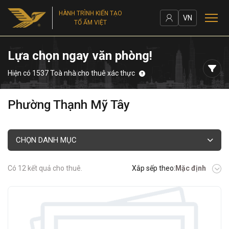
HÀNH TRÌNH KIẾN TẠO
VN
TỔ ẤM VIỆT
Lựa chọn ngay văn phòng!
Hiện có 1537 Toà nhà cho thuê xác thực
Phường Thạnh Mỹ Tây
CHỌN DANH MỤC
Có 12 kết quả cho thuê.
Xắp sếp theo:
Mặc định