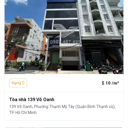
$ 10 /m²
Hạng C
Tòa nhà 139 Võ Oanh
139 Võ Oanh, Phường Thạnh Mỹ Tây (Quận Bình Thạnh cũ),
TP. Hồ Chí Minh