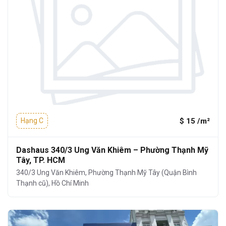
$ 15 /m²
Hạng C
Dashaus 340/3 Ung Văn Khiêm – Phường Thạnh Mỹ
Tây, TP. HCM
340/3 Ung Văn Khiêm, Phường Thạnh Mỹ Tây (Quận Bình
Thạnh cũ), Hồ Chí Minh