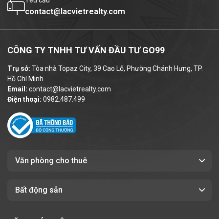
Yêu cầu
contact@lacvietrealty.com
CÔNG TY TNHH TƯ VẤN ĐẦU TƯ GO99
Trụ sở:
Tòa nhà Topaz City, 39 Cao Lỗ, Phường Chánh Hưng, TP.
Hồ Chí Minh
Email:
contact@lacvietrealty.com
Điện thoại:
0982.487.499
Văn phòng cho thuê
Bất động sản