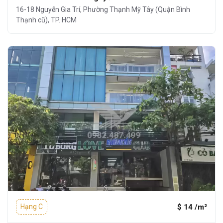
16-18 Nguyễn Gia Trí, Phường Thạnh Mỹ Tây (Quận Bình
Thạnh cũ), TP. HCM
$ 14 /m²
Hạng C