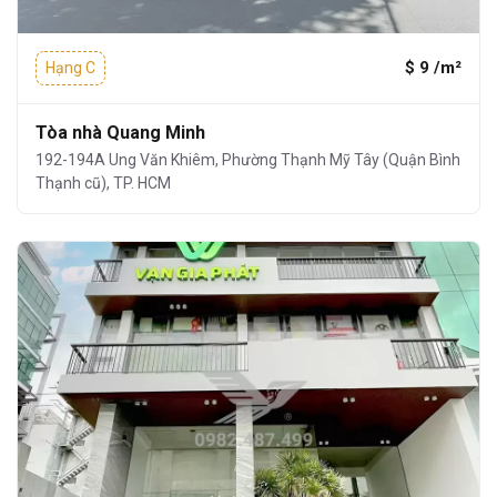
$ 9 /m²
Hạng C
Tòa nhà Quang Minh
192-194A Ung Văn Khiêm, Phường Thạnh Mỹ Tây (Quận Bình
Thạnh cũ), TP. HCM