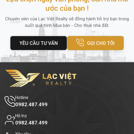
ước của bạn !
Chuyên viên của Lạc Việt Realty sẽ đồng hành hỗ trợ bạn trong
suốt quá trình Mua bán - Cho thuê nhà đất.
YÊU CẦU TƯ VẤN
GỌI CHO TÔI
Hotline
0982.487.499
Hỗ trợ
0982.487.499