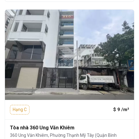
$ 9 /m²
Hạng C
Tòa nhà 360 Ung Văn Khiêm
360 Ung Văn Khiêm, Phường Thạnh Mỹ Tây (Quận Bình