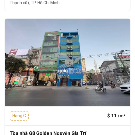
Thạnh cũ), TP. Hồ Chí Minh
$ 11 /m²
Hạng C
Tòa nhà G8 Golden Nguyễn Gia Trí