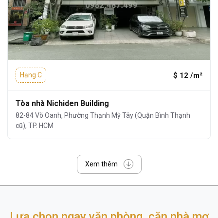
$ 12 /m²
Hạng C
Tòa nhà Nichiden Building
82-84 Võ Oanh, Phường Thạnh Mỹ Tây (Quận Bình Thạnh
cũ), TP. HCM
Xem thêm
Lựa chọn ngay văn phòng, căn nhà mơ