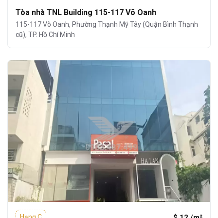
Tòa nhà TNL Building 115-117 Võ Oanh
115-117 Võ Oanh, Phường Thạnh Mỹ Tây (Quận Bình Thạnh
cũ), TP. Hồ Chí Minh
$ 12 /m²
Hạng C