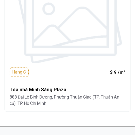
$ 9 /m²
Hạng C
Tòa nhà Minh Sáng Plaza
888 Đại Lộ Bình Dương, Phường Thuận Giao (TP. Thuận An
cũ), TP. Hồ Chí Minh