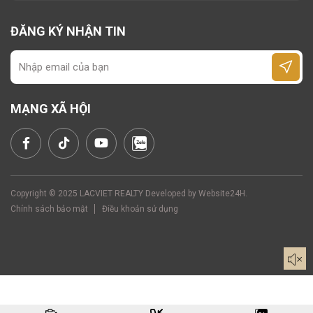
ĐĂNG KÝ NHẬN TIN
MẠNG XÃ HỘI
Copyright © 2025 LACVIET REALTY Developed by
Website24H
.
Chính sách bảo mật
Điều khoản sử dụng