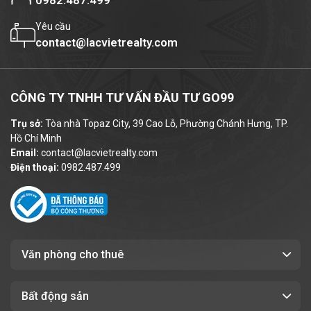
0982.487.499
Yêu cầu
contact@lacvietrealty.com
CÔNG TY TNHH TƯ VẤN ĐẦU TƯ GO99
Trụ sở:
Tòa nhà Topaz City, 39 Cao Lỗ, Phường Chánh Hưng, TP.
Hồ Chí Minh
Email:
contact@lacvietrealty.com
Điện thoại:
0982.487.499
Văn phòng cho thuê
Bất động sản