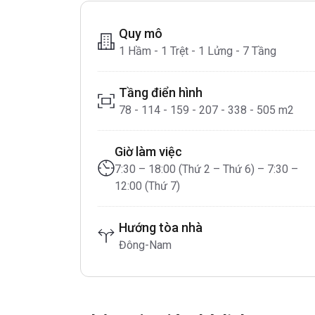
Quy mô
1 Hầm - 1 Trệt - 1 Lửng - 7 Tầng
Tầng điển hình
78 - 114 - 159 - 207 - 338 - 505 m2
Giờ làm việc
7:30 – 18:00 (Thứ 2 – Thứ 6) – 7:30 –
12:00 (Thứ 7)
Hướng tòa nhà
Đông-Nam