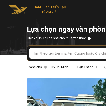
HÀNH TRÌNH KIẾN TẠO
TỔ ẤM VIỆT
Lựa chọn ngay văn phòn
Hiện có 1537 Toà nhà cho thuê xác thực
Trang chủ
Hồ Chí Minh
Bến Thành
Đư