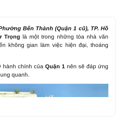
 Phường Bến Thành (Quận 1 cũ), TP. Hồ
ự Trọng
là một trong những tòa nhà văn
n không gian làm việc hiện đại, thoáng
ý hành chính của
Quận 1
nên sẽ đáp ứng
xung quanh.