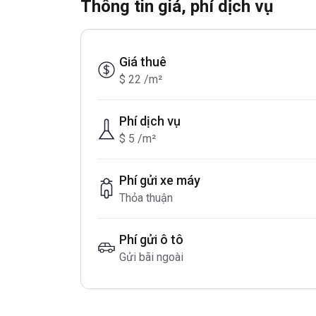
Thông tin giá, phí dịch vụ
Giá thuê
$ 22 /m²
Phí dịch vụ
$ 5 /m²
Phí gửi xe máy
Thỏa thuận
Phí gửi ô tô
Gửi bãi ngoài