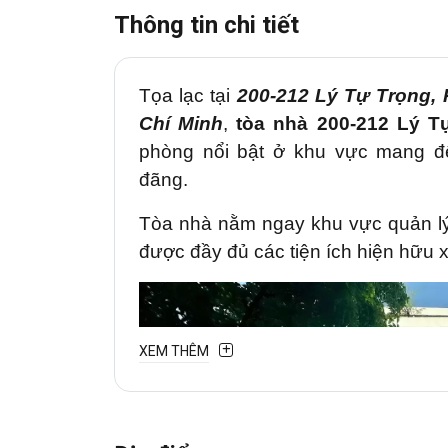
Thông tin chi tiết
Tọa lạc tại
200-212 Lý Tự Trọng,
Chí Minh
,
tòa nhà 200-212 Lý T
phòng nổi bật ở khu vực mang đế
đãng.
Tòa nhà nằm ngay khu vực quản l
được đầy đủ các tiện ích hiện hữu 
XEM THÊM