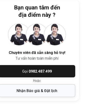
Bạn quan tâm đến
địa điểm này ?
Chuyên viên đã sẵn sàng hỗ trợ!
Tư vấn hoàn toàn miễn phí
Gọi
0982.487.499
Hoặc
Nhận Báo giá & Đặt lịch