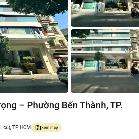
rọng – Phường Bến Thành, TP.
1 cũ), TP. HCM
Xem map