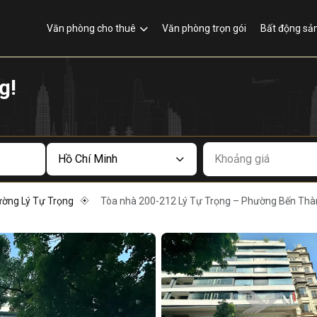
Văn phòng cho thuê
Văn phòng trọn gói
Bất động sả
g!
Khoảng giá
ờng Lý Tự Trọng
Tòa nhà 200-212 Lý Tự Trọng – Phường Bến Thà