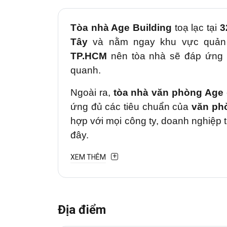
Tòa nhà Age Building
toạ lạc tại
3
Tây
và nằm ngay khu vực quản
TP.HCM
nên tòa nhà sẽ đáp ứng đ
quanh.
Ngoài ra,
tòa nhà văn phòng Age
ứng đủ các tiêu chuẩn của
văn ph
hợp với mọi công ty, doanh nghiệp 
đây.
XEM THÊM
Địa điểm