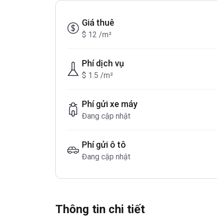
Giá thuê
$ 12 /m²
Phí dịch vụ
$ 1.5 /m²
Phí gửi xe máy
Đang cập nhật
Phí gửi ô tô
Đang cập nhật
Thông tin chi tiết