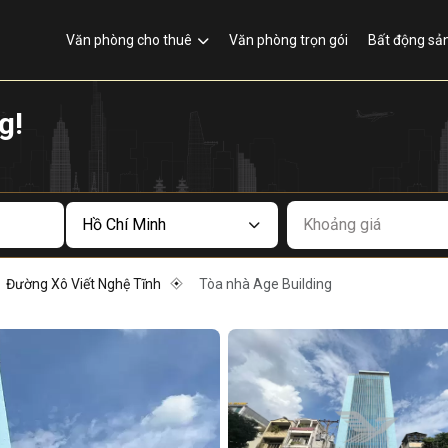
Văn phòng cho thuê
Văn phòng trọn gói
Bất động sả
g!
Khoảng giá
Đường Xô Viết Nghệ Tĩnh
Tòa nhà Age Building