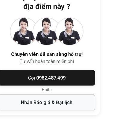
địa điểm này ?
Chuyên viên đã sẵn sàng hỗ trợ!
Tư vấn hoàn toàn miễn phí
Gọi
0982.487.499
Hoặc
Nhận Báo giá & Đặt lịch