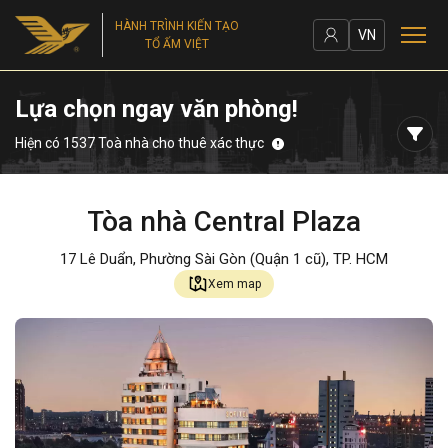
HÀNH TRÌNH KIẾN TẠO
VN
TỔ ẤM VIỆT
Lựa chọn ngay văn phòng!
Hiện có 1537 Toà nhà cho thuê xác thực
Tòa nhà Central Plaza
17 Lê Duẩn, Phường Sài Gòn (Quận 1 cũ), TP. HCM
Xem map