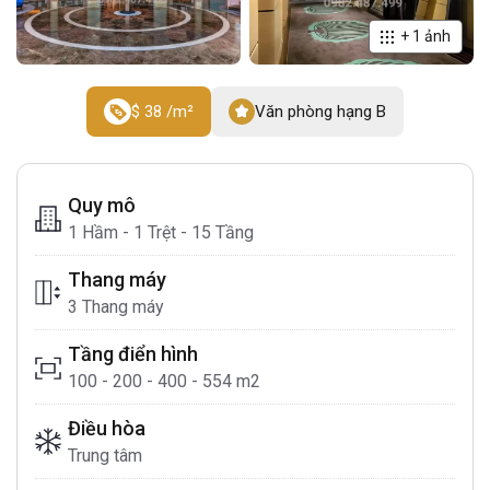
+
1
ảnh
$ 38 /m²
Văn phòng hạng B
Quy mô
1 Hầm - 1 Trệt - 15 Tầng
Thang máy
3 Thang máy
Tầng điển hình
100 - 200 - 400 - 554 m2
Điều hòa
Trung tâm