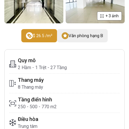
+
3
ảnh
$ 26.5 /m²
Văn phòng hạng B
Quy mô
2 Hầm - 1 Trệt - 27 Tầng
Thang máy
8 Thang máy
Tầng điển hình
250 - 500 - 770 m2
Điều hòa
Trung tâm