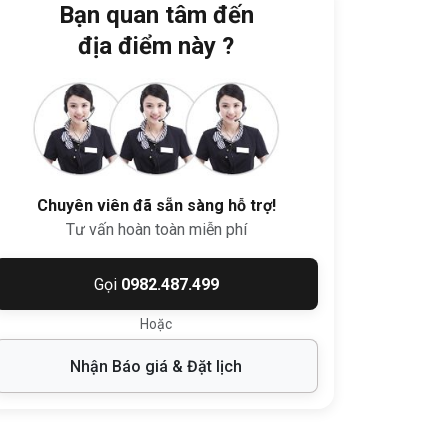
Bạn quan tâm đến
địa điểm này ?
Chuyên viên đã sẵn sàng hỗ trợ!
Tư vấn hoàn toàn miễn phí
Gọi
0982.487.499
Hoặc
Nhận Báo giá & Đặt lịch