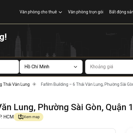
Văn phòng cho thuê
Văn phòng trọn gói
Bất động sả
g!
Khoảng giá
g Thái Văn Lung
Fafilm Building – 6 Thái Văn Lung, Phường Sài Gò
 Văn Lung, Phường Sài Gòn, Quận 
TP. HCM
Xem map