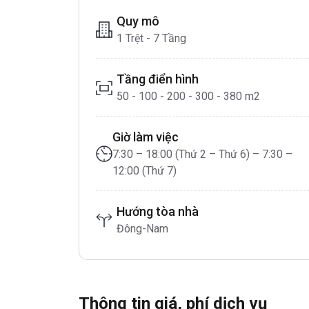
Quy mô
1 Trệt - 7 Tầng
Tầng điển hình
50 - 100 - 200 - 300 - 380 m2
Giờ làm việc
7:30 – 18:00 (Thứ 2 – Thứ 6) – 7:30 –
12:00 (Thứ 7)
Hướng tòa nhà
Đông-Nam
Thông tin giá, phí dịch vụ