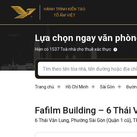
HÀNH TRÌNH KIẾN TẠO
TỔ ẤM VIỆT
Lựa chọn ngay văn phòn
Hiện có 1537 Toà nhà cho thuê xác thực
Trang chủ
Hồ Chí Minh
Sài Gòn
Đườn
Fafilm Building – 6 Thái
6 Thái Văn Lung, Phường Sài Gòn (Quận 1 cũ), 