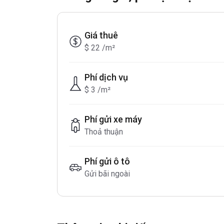
Giá thuê
$ 22 /m²
Phí dịch vụ
$ 3 /m²
Phí gửi xe máy
Thoả thuận
Phí gửi ô tô
Gửi bãi ngoài