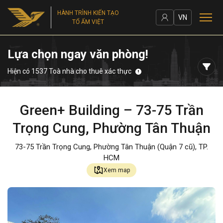
HÀNH TRÌNH KIẾN TẠO
VN
TỔ ẤM VIỆT
Lựa chọn ngay văn phòng!
Hiện có 1537 Toà nhà cho thuê xác thực
Green+ Building – 73-75 Trần
Trọng Cung, Phường Tân Thuận
73-75 Trần Trọng Cung, Phường Tân Thuận (Quận 7 cũ), TP.
HCM
Xem map