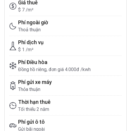
Giá thuê
$ 7 /m²
Phí ngoài giờ
Thoả thuận
Phí dịch vụ
$ 1 /m²
Phí Điều hòa
Đồng hồ riêng, đơn giá 4.000đ /kwh
Phí gửi xe máy
Thỏa thuận
Thời hạn thuê
Tối thiểu 2 năm
Phí gửi ô tô
Gửi bãi ngoài