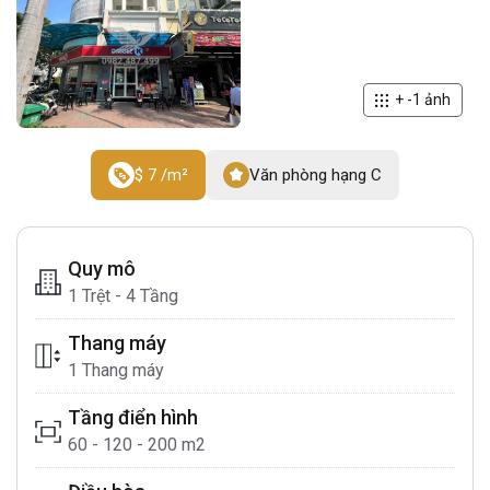
+
-1
ảnh
$ 7 /m²
Văn phòng hạng C
Quy mô
1 Trệt - 4 Tầng
Thang máy
1 Thang máy
Tầng điển hình
60 - 120 - 200 m2