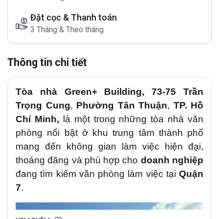
Đặt cọc & Thanh toán
3 Tháng & Theo tháng
Thông tin chi tiết
Tòa nhà Green+
Building
,
73-75 Trần
Trọng Cung
,
Phường Tân Thuận
,
TP. Hồ
Chí Minh,
là một trong những tòa nhà văn
phòng nổi bật ở khu trung tâm thành phố
mang đến không gian làm việc hiện đại,
thoáng đãng và phù hợp cho
doanh nghiệp
đang tìm kiếm văn phòng làm việc tại
Quận
7
.