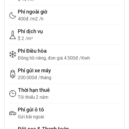
Phí ngoài giờ
400đ /m2 /h
Phí dịch vụ
$ 2 /m²
Phí Điều hòa
Đồng hồ riêng, đơn giá 4.500đ /Kwh
Phí gửi xe máy
200.000đ /tháng
Thời hạn thuê
Tối thiểu 2 năm
Phí gửi ô tô
Gửi bãi ngoài
Đặt cọc & Thanh toán