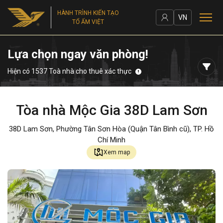
HÀNH TRÌNH KIẾN TẠO
VN
TỔ ẤM VIỆT
Lựa chọn ngay văn phòng!
Hiện có 1537 Toà nhà cho thuê xác thực
Tòa nhà Mộc Gia 38D Lam Sơn
38D Lam Sơn, Phường Tân Sơn Hòa (Quận Tân Bình cũ), TP. Hồ
Chí Minh
Xem map