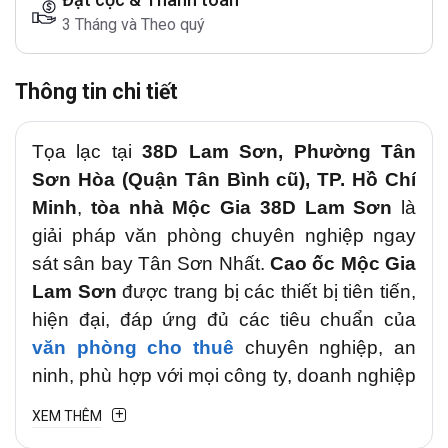
3 Tháng và Theo quý
Thông tin chi tiết
Tọa lạc tại
38D Lam Sơn, Phường Tân
Sơn Hòa (Quận Tân Bình cũ), TP. Hồ Chí
Minh
,
tòa nhà Mộc Gia 38D Lam Sơn
là
giải pháp văn phòng chuyên nghiệp ngay
sát sân bay Tân Sơn Nhất.
Cao ốc Mộc Gia
Lam Sơn
được trang bị các thiết bị tiên tiến,
hiện đại, đáp ứng đủ các tiêu chuẩn của
văn phòng cho thuê
chuyên nghiệp, an
ninh, phù hợp với mọi công ty, doanh nghiệp
trong và ngoài nước khi thuê văn phòng tại
XEM THÊM
đây.