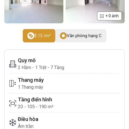
+
0
ảnh
$ 13 /m²
Văn phòng hạng C
Quy mô
2 Hầm - 1 Trệt - 7 Tầng
Thang máy
1 Thang máy
Tầng điển hình
20 - 105 - 190 m²
Điều hòa
Âm trần