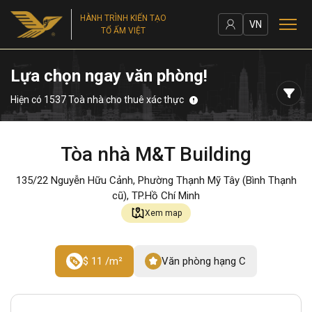
HÀNH TRÌNH KIẾN TẠO
VN
TỔ ẤM VIỆT
Lựa chọn ngay văn phòng!
Hiện có 1537 Toà nhà cho thuê xác thực
Tòa nhà M&T Building
135/22 Nguyễn Hữu Cảnh, Phường Thạnh Mỹ Tây (Bình Thạnh
cũ), TP.Hồ Chí Minh
Xem map
$ 11 /m²
Văn phòng hạng C