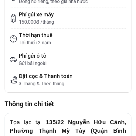
Đồng hồ riêng, theo giá nhà nước
Phí gửi xe máy
150.000đ /tháng
Thời hạn thuê
Tối thiểu 2 năm
Phí gửi ô tô
Gửi bãi ngoài
Đặt cọc & Thanh toán
3 Tháng & Theo tháng
Thông tin chi tiết
Tọa lạc tại
135/22 Nguyễn Hữu Cảnh,
Phường Thạnh Mỹ Tây (Quận Bình