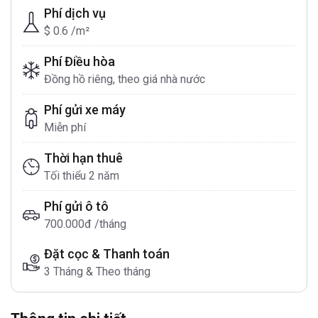
Phí dịch vụ
$ 0.6 /m²
Phí Điều hòa
Đồng hồ riêng, theo giá nhà nước
Phí gửi xe máy
Miễn phí
Thời hạn thuê
Tối thiểu 2 năm
Phí gửi ô tô
700.000đ /tháng
Đặt cọc & Thanh toán
3 Tháng & Theo tháng