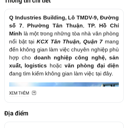
Thông tin chi tiết
Q Industries Building
,
Lô TMDV-9, Đường
số 7
,
Phường Tân Thuận
,
TP. Hồ Chí
Minh
là một trong những tòa nhà văn phòng
nổi bật tại
KCX Tân Thuận, Quận 7
mang
đến không gian làm việc chuyên nghiệp phù
hợp cho
doanh nghiệp công nghệ, sản
xuất, logistics
hoặc
văn phòng đại diện
đang tìm kiếm không gian làm việc tại đây.
XEM THÊM
Địa điểm