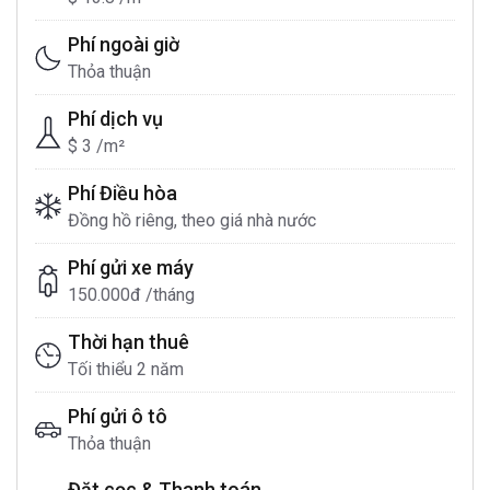
Phí ngoài giờ
Thỏa thuận
Phí dịch vụ
$ 3 /m²
Phí Điều hòa
Đồng hồ riêng, theo giá nhà nước
Phí gửi xe máy
150.000đ /tháng
Thời hạn thuê
Tối thiểu 2 năm
Phí gửi ô tô
Thỏa thuận
Đặt cọc & Thanh toán