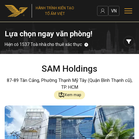
HÀNH TRÌNH KIẾN TẠO
VN
TỔ ẤM VIỆT
Lựa chọn ngay văn phòng!
Hiện có 1537 Toà nhà cho thuê xác thực
SAM Holdings
87-89 Tân Cảng, Phường Thạnh Mỹ Tây (Quận Bình Thạnh cũ),
TP. HCM
Xem map