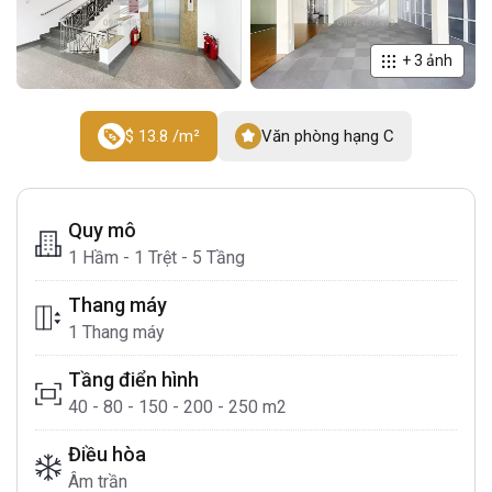
+
3
ảnh
$ 13.8 /m²
Văn phòng hạng C
Quy mô
1 Hầm - 1 Trệt - 5 Tầng
Thang máy
1 Thang máy
Tầng điển hình
40 - 80 - 150 - 200 - 250 m2
Điều hòa
Âm trần