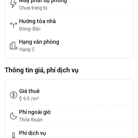
Máy phát dự phòng
Chưa trang bị
Hướng tòa nhà
Đông-Bắc
Hạng văn phòng
Hạng C
Thông tin giá, phí dịch vụ
Giá thuê
$ 9.5 /m²
Phí ngoài giờ
Thỏa thuận
Phí dịch vụ