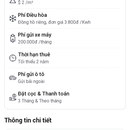
$ 2 /m²
Phí Điều hòa
Đồng hồ riêng, đơn giá 3.800đ /Kwh
Phí gửi xe máy
200.000đ /tháng
Thời hạn thuê
Tối thiểu 2 năm
Phí gửi ô tô
Gửi bãi ngoài
Đặt cọc & Thanh toán
3 Tháng & Theo tháng
Thông tin chi tiết