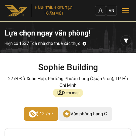
HÀNH TRÌNH KIẾN TẠO
VN
TỔ ẤM VIỆT
Lựa chọn ngay văn phòng!
Hiện có 1537 Toà nhà cho thuê xác thực
Sophie Building
277B Đỗ Xuân Hợp, Phường Phước Long (Quận 9 cũ), TP. Hồ
Chí Minh
Xem map
$ 13 /m²
Văn phòng hạng C