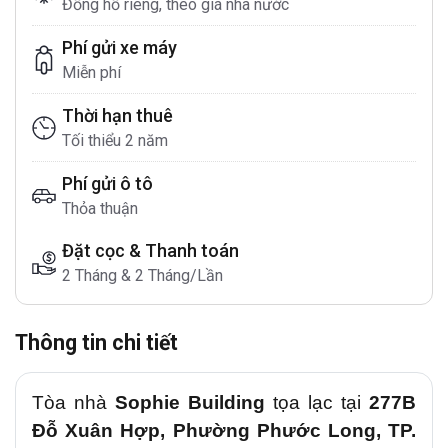
Đồng hồ riêng, theo giá nhà nước
Phí gửi xe máy
Miễn phí
Thời hạn thuê
Tối thiểu 2 năm
Phí gửi ô tô
Thỏa thuận
Đặt cọc & Thanh toán
2 Tháng & 2 Tháng/Lần
Thông tin chi tiết
Tòa nhà
Sophie Building
tọa lạc tại
277B
Đỗ Xuân Hợp, Phường Phước Long
, TP.