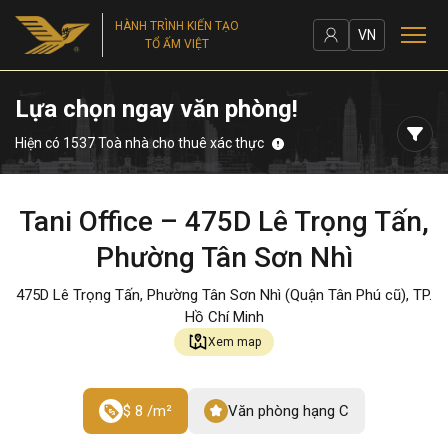
HÀNH TRÌNH KIẾN TẠO
VN
TỔ ẤM VIỆT
Lựa chọn ngay văn phòng!
Hiện có 1537 Toà nhà cho thuê xác thực
Tani Office – 475D Lê Trọng Tấn,
Phường Tân Sơn Nhì
475D Lê Trọng Tấn, Phường Tân Sơn Nhì (Quận Tân Phú cũ), TP.
Hồ Chí Minh
Xem map
$ 8 /m²
Văn phòng hạng C