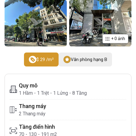
+
0
ảnh
$ 29 /m²
Văn phòng hạng B
Quy mô
1 Hầm - 1 Trệt - 1 Lửng - 8 Tầng
Thang máy
2 Thang máy
Tầng điển hình
70 - 130 - 191 m2