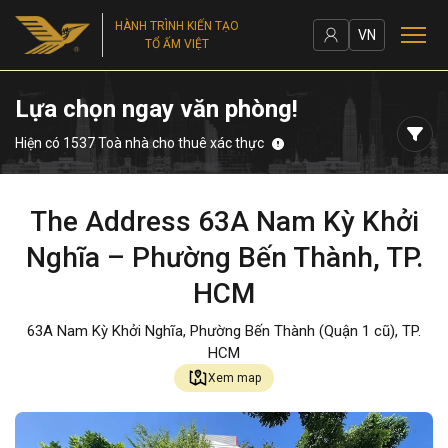
HÀNH TRÌNH KIẾN TẠO
VN
TỔ ẤM VIỆT
Lựa chọn ngay văn phòng!
Hiện có 1537 Toà nhà cho thuê xác thực
The Address 63A Nam Kỳ Khởi
Nghĩa – Phường Bến Thành, TP.
HCM
63A Nam Kỳ Khởi Nghĩa, Phường Bến Thành (Quận 1 cũ), TP.
HCM
Xem map