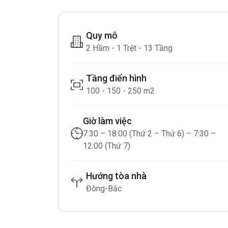
Quy mô
2 Hầm - 1 Trệt - 13 Tầng
Tầng điển hình
100 - 150 - 250 m2
Giờ làm việc
7:30 – 18:00 (Thứ 2 – Thứ 6) – 7:30 –
12:00 (Thứ 7)
Hướng tòa nhà
Đông-Bắc