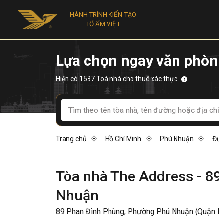
HÀNH TRÌNH KIẾN TẠO
TỔ ẤM VIỆT
Lựa chọn ngay văn phòn
Hiện có 1537 Toà nhà cho thuê xác thực
Trang chủ
Hồ Chí Minh
Phú Nhuận
Đ
Tòa nhà The Address - 
Nhuận
89 Phan Đình Phùng, Phường Phú Nhuận (Quận 