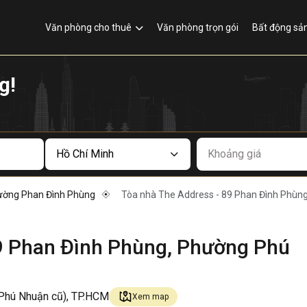
Văn phòng cho thuê
Văn phòng trọn gói
Bất động sả
g!
Khoảng giá
ường Phan Đình Phùng
Tòa nhà The Address - 89 Phan Đình Phùn
89 Phan Đình Phùng, Phường Phú
Phú Nhuận cũ), TP.HCM
Xem map