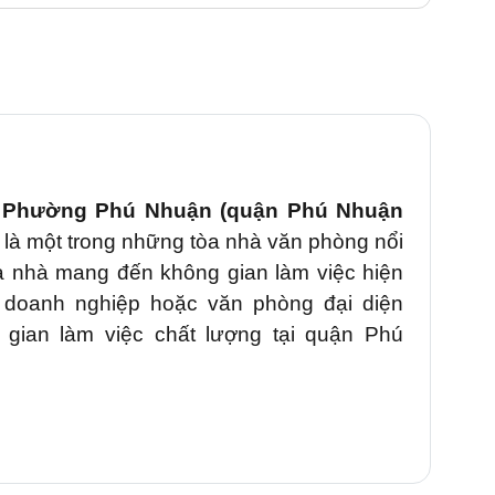
, Phường Phú Nhuận (quận Phú Nhuận
là một trong những tòa nhà văn phòng nổi
a nhà mang đến không gian làm việc hiện
 doanh nghiệp hoặc văn phòng đại diện
gian làm việc chất lượng tại quận Phú
ss
tọa lạc trên tuyến đường
Phan Đình