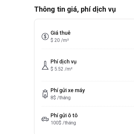
Thông tin giá, phí dịch vụ
Giá thuê
$ 20 /m²
Phí dịch vụ
$ 5.52 /m²
Phí gửi xe máy
8$ /tháng
Phí gửi ô tô
100$ /tháng