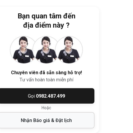
Bạn quan tâm đến
địa điểm này ?
Chuyên viên đã sẵn sàng hỗ trợ!
Tư vấn hoàn toàn miễn phí
Gọi
0982.487.499
Hoặc
Nhận Báo giá & Đặt lịch