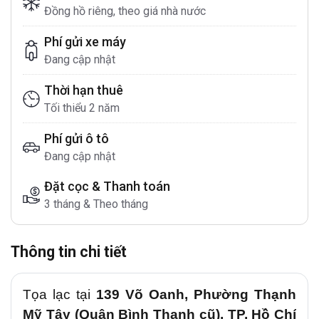
Đồng hồ riêng, theo giá nhà nước
Phí gửi xe máy
Đang cập nhật
Thời hạn thuê
Tối thiểu 2 năm
Phí gửi ô tô
Đang cập nhật
Đặt cọc & Thanh toán
3 tháng & Theo tháng
Thông tin chi tiết
Tọa lạc tại
139 Võ Oanh, Phường Thạnh
Mỹ Tây (Quận Bình Thạnh cũ), TP. Hồ Chí