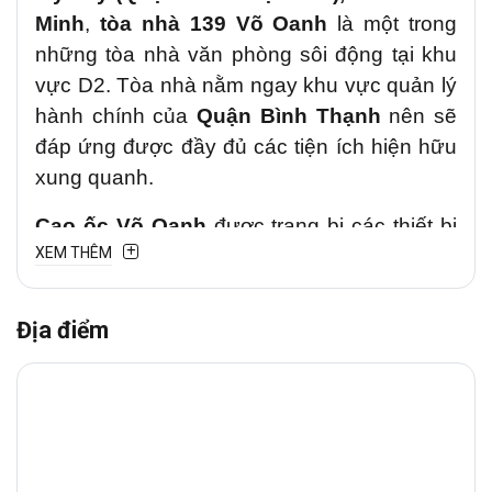
Minh
,
tòa nhà 139 Võ Oanh
là một trong
những tòa nhà văn phòng sôi động tại khu
vực D2. Tòa nhà nằm ngay khu vực quản lý
hành chính của
Quận Bình Thạnh
nên sẽ
đáp ứng được đầy đủ các tiện ích hiện hữu
xung quanh.
Cao ốc Võ Oanh
được trang bị các thiết bị
XEM THÊM
tiên tiến, hiện đại, đáp ứng đủ các tiêu
chuẩn của
văn phòng cho thuê
chuyên
nghiệp, an ninh, phù hợp với mọi công ty,
Địa điểm
doanh nghiệp trong và ngoài nước khi thuê
văn phòng tại đây.
1. Vị trí chiến lược
Văn phòng cho thuê
139 Võ Oanh
tại