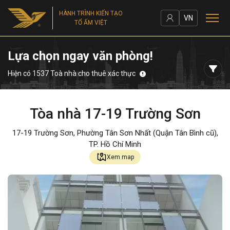
HÀNH TRÌNH KIẾN TẠO
VN
TỔ ẤM VIỆT
Lựa chọn ngay văn phòng!
Hiện có 1537 Toà nhà cho thuê xác thực
Tòa nhà 17-19 Trường Sơn
17-19 Trường Sơn, Phường Tân Sơn Nhất (Quận Tân Bình cũ),
TP. Hồ Chí Minh
Xem map