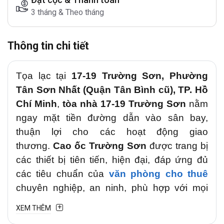
3 tháng & Theo tháng
Thông tin chi tiết
Tọa lạc tại
17-19 Trường Sơn, Phường
Tân Sơn Nhất (Quận Tân Bình cũ), TP. Hồ
Chí Minh
,
tòa nhà 17-19 Trường Sơn
nằm
ngay mặt tiền đường dẫn vào sân bay,
thuận lợi cho các hoạt động giao
thương.
Cao ốc Trường Sơn
được trang bị
các thiết bị tiên tiến, hiện đại, đáp ứng đủ
các tiêu chuẩn của
văn phòng cho thuê
chuyên nghiệp, an ninh, phù hợp với mọi
công ty, doanh nghiệp trong và ngoài nước
XEM THÊM
khi thuê văn phòng tại đây.