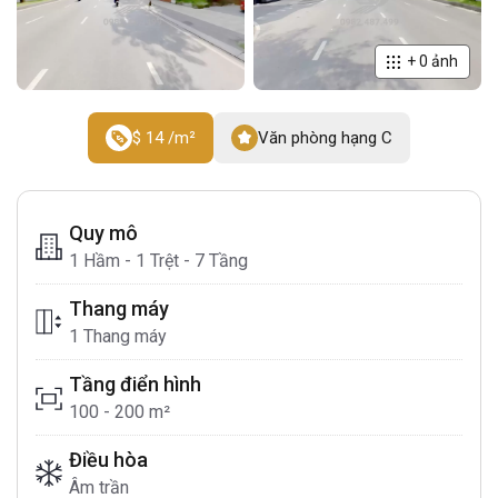
+
0
ảnh
$ 14 /m²
Văn phòng hạng C
Quy mô
1 Hầm - 1 Trệt - 7 Tầng
Thang máy
1 Thang máy
Tầng điển hình
100 - 200 m²
Điều hòa
Âm trần