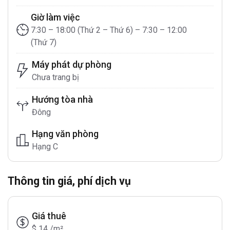
Giờ làm việc
7:30 – 18:00 (Thứ 2 – Thứ 6) – 7:30 – 12:00
(Thứ 7)
Máy phát dự phòng
Chưa trang bị
Hướng tòa nhà
Đông
Hạng văn phòng
Hạng C
Thông tin giá, phí dịch vụ
Giá thuê
$ 14 /m²