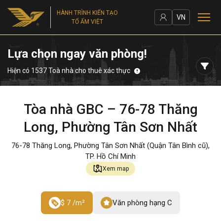
HÀNH TRÌNH KIẾN TẠO
VN
TỔ ẤM VIỆT
Lựa chọn ngay văn phòng!
Hiện có 1537 Toà nhà cho thuê xác thực
Tòa nhà GBC – 76-78 Thăng
Long, Phường Tân Sơn Nhất
76-78 Thăng Long, Phường Tân Sơn Nhất (Quận Tân Bình cũ),
TP. Hồ Chí Minh
Xem map
$ 7 /m²
Văn phòng hạng C