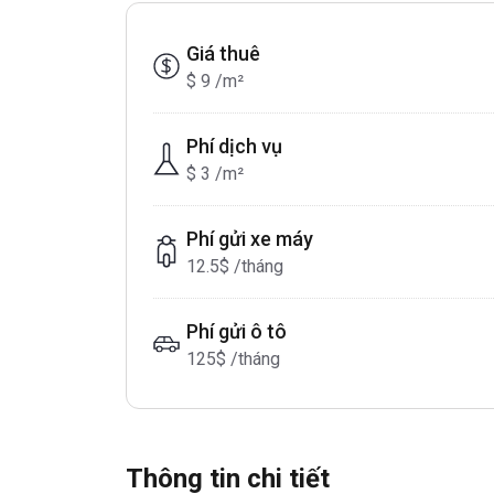
Giá thuê
$ 9 /m²
Phí dịch vụ
$ 3 /m²
Phí gửi xe máy
12.5$ /tháng
Phí gửi ô tô
125$ /tháng
Thông tin chi tiết