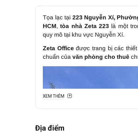
Tọa lạc tại
223 Nguyễn Xí, Phường
HCM
,
tòa nhà Zeta 223
là một tr
quy mô tại khu vực Nguyễn Xí.
Zeta Office
được trang bị các thiết 
chuẩn của
văn phòng cho thuê
ch
XEM THÊM
Địa điểm