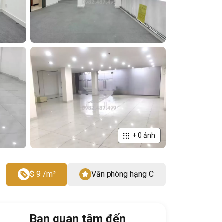
+
0
ảnh
$ 9 /m²
Văn phòng hạng C
Bạn quan tâm đến