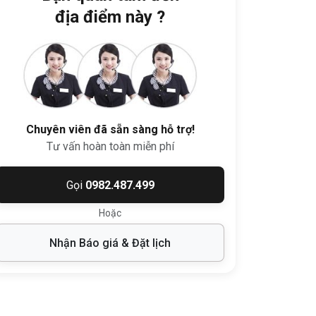
địa điểm này ?
Chuyên viên đã sẵn sàng hỗ trợ!
Tư vấn hoàn toàn miễn phí
Gọi
0982.487.499
Hoặc
Nhận Báo giá & Đặt lịch