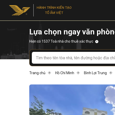
HÀNH TRÌNH KIẾN TẠO
TỔ ẤM VIỆT
Lựa chọn ngay văn phòn
Hiện có 1537 Toà nhà cho thuê xác thực
Trang chủ
Hồ Chí Minh
Bình Lợi Trung