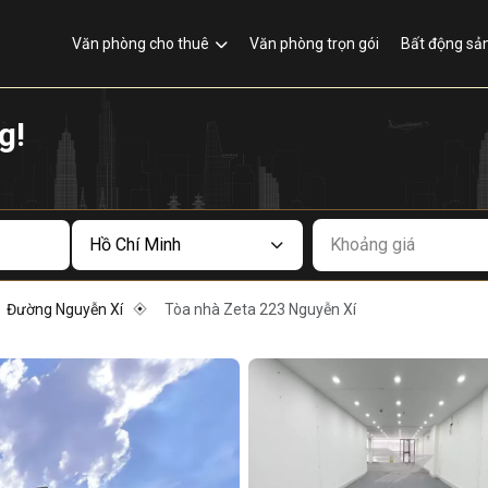
Văn phòng cho thuê
Văn phòng trọn gói
Bất động sả
g!
Khoảng giá
Đường Nguyễn Xí
Tòa nhà Zeta 223 Nguyễn Xí