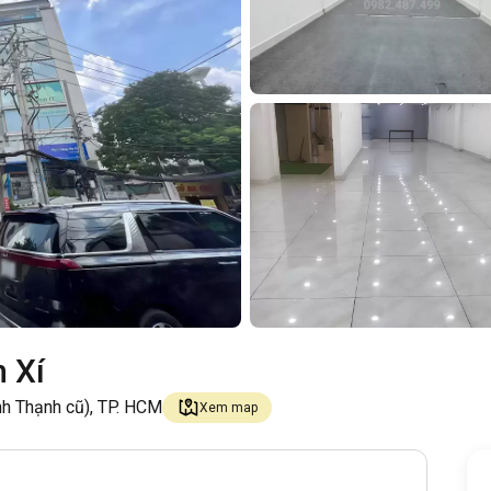
 Xí
nh Thạnh cũ), TP. HCM
Xem map