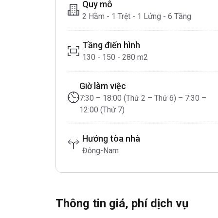
Quy mô
2 Hầm - 1 Trệt - 1 Lửng - 6 Tầng
Tầng điển hình
130 - 150 - 280 m2
Giờ làm việc
7:30 – 18:00 (Thứ 2 – Thứ 6) – 7:30 –
12:00 (Thứ 7)
Hướng tòa nhà
Đông-Nam
Thông tin giá, phí dịch vụ