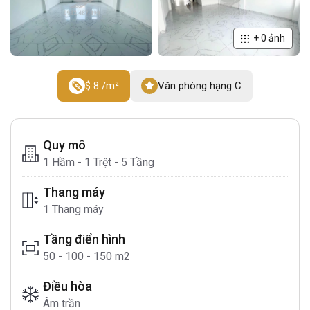
+
0
ảnh
$ 8 /m²
Văn phòng hạng C
Quy mô
1 Hầm - 1 Trệt - 5 Tầng
Thang máy
1 Thang máy
Tầng điển hình
50 - 100 - 150 m2
Điều hòa
Âm trần