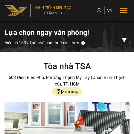
HÀNH TRÌNH KIẾN TẠO
VN
TỔ ẤM VIỆT
Lựa chọn ngay văn phòng!
Hiện có 1537 Toà nhà cho thuê xác thực
Tòa nhà TSA
603 Điện Biên Phủ, Phường Thạnh Mỹ Tây (Quận Bình Thạnh
cũ), TP. HCM
Xem map