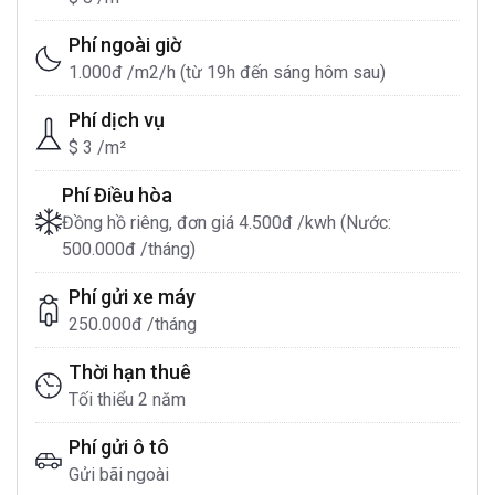
Phí ngoài giờ
1.000đ /m2/h (từ 19h đến sáng hôm sau)
Phí dịch vụ
$ 3 /m²
Phí Điều hòa
Đồng hồ riêng, đơn giá 4.500đ /kwh (Nước:
500.000đ /tháng)
Phí gửi xe máy
250.000đ /tháng
Thời hạn thuê
Tối thiểu 2 năm
Phí gửi ô tô
Gửi bãi ngoài