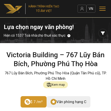
HÀNH TRÌNH KIẾN TẠO
VN
TỔ ẤM VIỆT
Lựa chọn ngay văn phòng!
Hiện có 1537 Toà nhà cho thuê xác thực
Victoria Building – 767 Lũy Bán
Bích, Phường Phú Thọ Hòa
767 Lũy Bán Bích, Phường Phú Thọ Hòa (Quận Tân Phú cũ), TP.
Hồ Chí Minh
Xem map
$ 7 /m²
Văn phòng hạng C