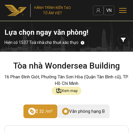
HÀNH TRÌNH KIẾN TẠO
VN
TỔ ẤM VIỆT
Lựa chọn ngay văn phòng!
Hiện có 1537 Toà nhà cho thuê xác thực
Tòa nhà Wondersea Building
16 Phan Đình Giót, Phường Tân Sơn Hòa (Quận Tân Bình cũ), TP.
Hồ Chí Minh
Xem map
$ 32 /m²
Văn phòng hạng B