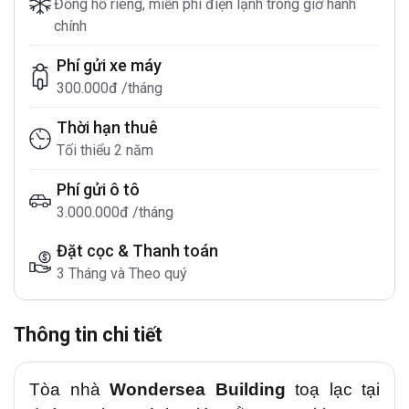
Đồng hồ riêng, miễn phí điện lạnh trong giờ hành
chính
Phí gửi xe máy
300.000đ /tháng
Thời hạn thuê
Tối thiểu 2 năm
Phí gửi ô tô
3.000.000đ /tháng
Đặt cọc & Thanh toán
3 Tháng và Theo quý
Thông tin chi tiết
Tòa nhà
Wondersea Building
toạ lạc tại