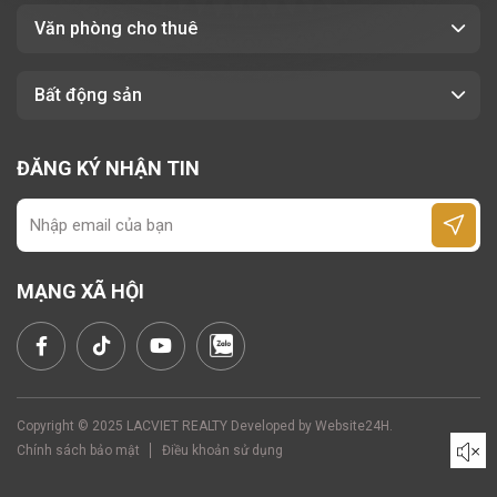
Văn phòng cho thuê
Bất động sản
ĐĂNG KÝ NHẬN TIN
MẠNG XÃ HỘI
Copyright © 2025 LACVIET REALTY Developed by
Website24H
.
Chính sách bảo mật
Điều khoản sử dụng