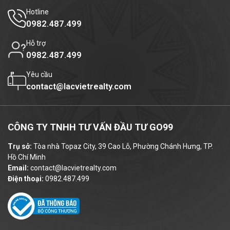
Hotline
0982.487.499
Hỗ trợ
0982.487.499
Yêu cầu
contact@lacvietrealty.com
CÔNG TY TNHH TƯ VẤN ĐẦU TƯ GO99
Trụ sở:
Tòa nhà Topaz City, 39 Cao Lỗ, Phường Chánh Hưng, TP.
Hồ Chí Minh
Email:
contact@lacvietrealty.com
Điện thoại:
0982.487.499