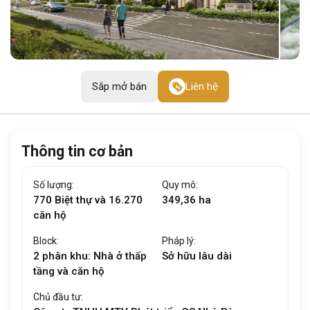
Sắp mở bán
Liên hệ
Thông tin cơ bản
Số lượng:
Quy mô:
770 Biệt thự và 16.270
349,36 ha
căn hộ
Block:
Pháp lý:
2 phân khu: Nhà ở thấp
Sở hữu lâu dài
tầng và căn hộ
Chủ đầu tư: