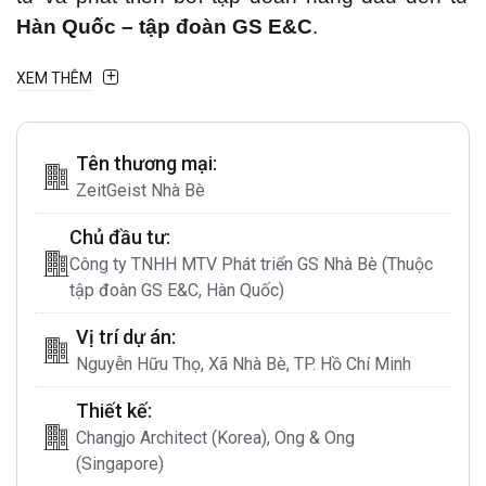
Hàn Quốc – tập đoàn GS E&C
.
Khu đô thị
ZeitGeist City Nhà Bè
sẽ được phát
XEM THÊM
triển theo
5 giai đoạn
. Dự kiến sau khi hoàn
thành, khu đô thị này sẽ cung cấp cho thị trường
Tên thương mại:
bất động sản tổng cộng khoảng
770 biệt thự
,
ZeitGeist Nhà Bè
16.270 căn hộ cao cấp
và sang trọng cùng với
rất nhiều
tòa nhà văn phòng – dịch vụ, hệ
Chủ đầu tư:
thống trường học các cấp, bệnh viện, văn
Công ty TNHH MTV Phát triển GS Nhà Bè (Thuộc
hóa và trung tâm hành chính
,…
tập đoàn GS E&C, Hàn Quốc)
Dự án còn được đầu tư hệ thống tiện ích hàng
Vị trí dự án:
đầu Châu Á tạo nên một cộng đồng văn minh,
Nguyễn Hữu Thọ, Xã Nhà Bè, TP. Hồ Chí Minh
một thành phố phát triển và là khu đô thị lớn
Thiết kế:
nhất khu vực
Nam Sài Gòn
sau khi hoàn thành.
Changjo Architect (Korea), Ong & Ong
(Singapore)
Được đánh giá là khu đô thị lớn và hiện đại nhất