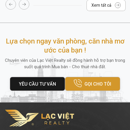
Xem tất cả
Lựa chọn ngay văn phòng, căn nhà mơ
ước của bạn !
Chuyên viên của Lạc Việt Realty sẽ đồng hành hỗ trợ bạn trong
suốt quá trình Mua bán - Cho thuê nhà đất.
YÊU CẦU TƯ VẤN
GỌI CHO TÔI