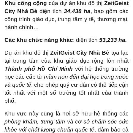
Khu công cộng
của dự án khu đô thị
ZeitGeist
City Nhà Bè
diện tích
34,438 ha
, bao gồm các
công trình giáo dục, trung tâm y tế, thương mại,
hành chính…
Các khu chức năng khác
: diện tích
53,233 ha.
Dự án khu đô thị
ZeitGeist City Nhà Bè
tọa lạc
tại trung tâm của khu giáo dục rộng lớn nhất
Thành phố Hồ Chí Minh
với hệ thống trường
học các cấp từ
mầm non đến đại học trong nước
và quốc tế
, cho phép quý cư dân có thể tiếp cận
tốt nhất với một số trường tốt nhất của thành
phố.
Khu vực này cũng là nơi sở hữu hệ thống các
phòng khám, trung tâm và cơ sở chăm sóc sức
khỏe với chất lượng chuẩn quốc tế
, đảm bảo cả