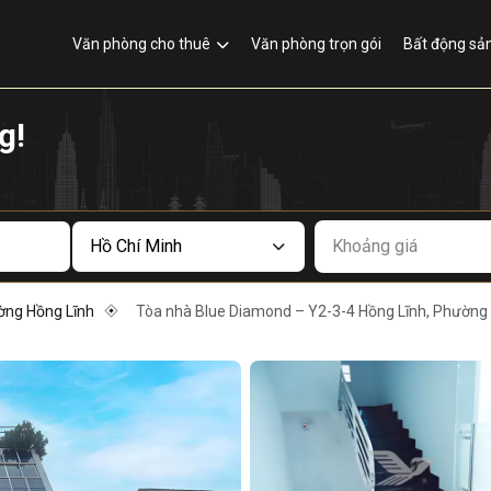
Văn phòng cho thuê
Văn phòng trọn gói
Bất động sả
g!
Khoảng giá
ờng Hồng Lĩnh
Tòa nhà Blue Diamond – Y2-3-4 Hồng Lĩnh, Phường