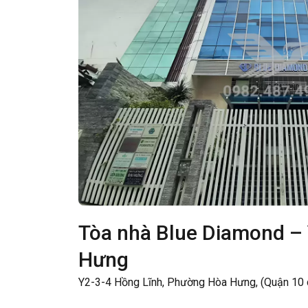
Tòa nhà Blue Diamond –
Hưng
Y2-3-4 Hồng Lĩnh, Phường Hòa Hưng, (Quận 10 c