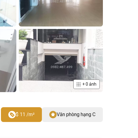
+
0
ảnh
$ 11 /m²
Văn phòng hạng C