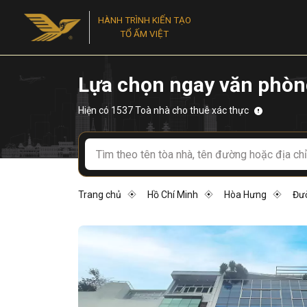
HÀNH TRÌNH KIẾN TẠO
TỔ ẤM VIỆT
Lựa chọn ngay văn phòn
Hiện có 1537 Toà nhà cho thuê xác thực
Trang chủ
Hồ Chí Minh
Hòa Hưng
Đư