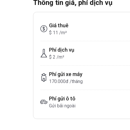
Thông tin giá, phí dịch vụ
Giá thuê
$ 11 /m²
Phí dịch vụ
$ 2 /m²
Phí gửi xe máy
170.000đ /tháng
Phí gửi ô tô
Gửi bãi ngoài