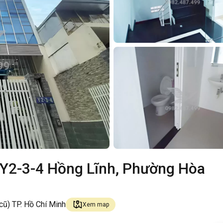
 Y2-3-4 Hồng Lĩnh, Phường Hòa
ũ) TP. Hồ Chí Minh
Xem map