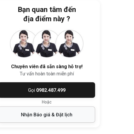
Bạn quan tâm đến
địa điểm này ?
Chuyên viên đã sẵn sàng hỗ trợ!
Tư vấn hoàn toàn miễn phí
Gọi
0982.487.499
Hoặc
Nhận Báo giá & Đặt lịch