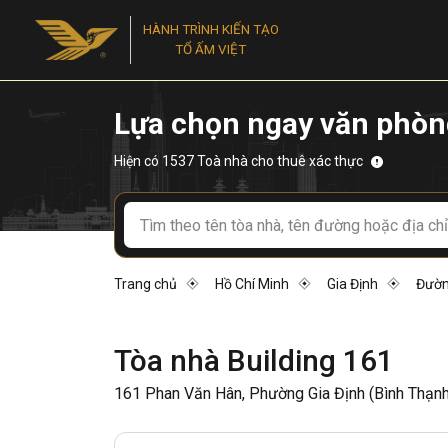
HÀNH TRÌNH KIẾN TẠO
TỔ ẤM VIỆT
Lựa chọn ngay văn phòn
Hiện có 1537 Toà nhà cho thuê xác thực
Trang chủ
Hồ Chí Minh
Gia Định
Đườn
Tòa nhà Building 161
161 Phan Văn Hân, Phường Gia Định (Bình Thạnh 