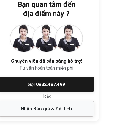
Bạn quan tâm đến
địa điểm này ?
Chuyên viên đã sẵn sàng hỗ trợ!
Tư vấn hoàn toàn miễn phí
Gọi
0982.487.499
Hoặc
Nhận Báo giá & Đặt lịch