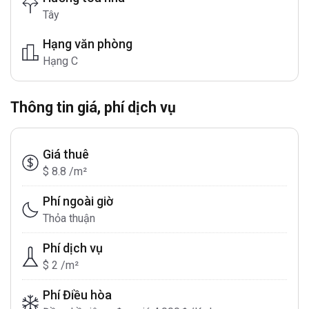
Tây
Hạng văn phòng
Hạng C
Thông tin giá, phí dịch vụ
Giá thuê
$ 8.8 /m²
Phí ngoài giờ
Thỏa thuận
Phí dịch vụ
$ 2 /m²
Phí Điều hòa