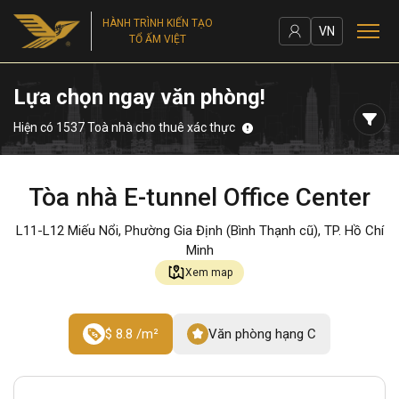
HÀNH TRÌNH KIẾN TẠO
VN
TỔ ẤM VIỆT
Lựa chọn ngay văn phòng!
Hiện có 1537 Toà nhà cho thuê xác thực
Tòa nhà E-tunnel Office Center
L11-L12 Miếu Nổi, Phường Gia Định (Bình Thạnh cũ), TP. Hồ Chí
Minh
Xem map
$ 8.8 /m²
Văn phòng hạng C