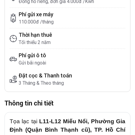
Đồng hồ riêng, đơn giá 4.000đ /Kwh
Phí gửi xe máy
110.000đ /tháng
Thời hạn thuê
Tối thiểu 2 năm
Phí gửi ô tô
Gửi bãi ngoài
Đặt cọc & Thanh toán
3 Tháng & Theo tháng
Thông tin chi tiết
Tọa lạc tại
L11-L12 Miếu Nổi, Phường Gia
Định (Quận Bình Thạnh cũ), TP. Hồ Chí