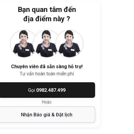
Bạn quan tâm đến
địa điểm này ?
Chuyên viên đã sẵn sàng hỗ trợ!
Tư vấn hoàn toàn miễn phí
Gọi
0982.487.499
Hoặc
Nhận Báo giá & Đặt lịch