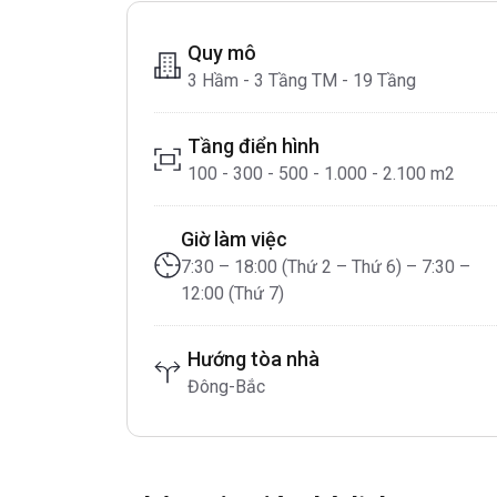
Quy mô
3 Hầm - 3 Tầng TM - 19 Tầng
Tầng điển hình
100 - 300 - 500 - 1.000 - 2.100 m2
Giờ làm việc
7:30 – 18:00 (Thứ 2 – Thứ 6) – 7:30 –
12:00 (Thứ 7)
Hướng tòa nhà
Đông-Bắc