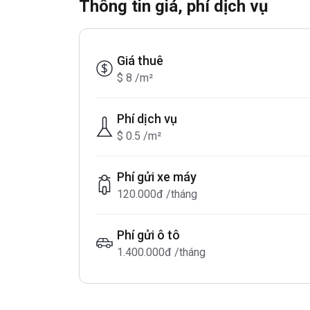
Thông tin giá, phí dịch vụ
Giá thuê
$ 8 /m²
Phí dịch vụ
$ 0.5 /m²
Phí gửi xe máy
120.000đ /tháng
Phí gửi ô tô
1.400.000đ /tháng