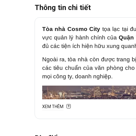
Thông tin chi tiết
Tòa nhà Cosmo City
tọa lạc tại 
vực quản lý hành chính của
Quận 
đủ các tiện ích hiện hữu xung quan
Ngoài ra, tòa nhà còn được trang bị 
các tiêu chuẩn của văn phòng cho 
mọi công ty, doanh nghiệp.
XEM THÊM