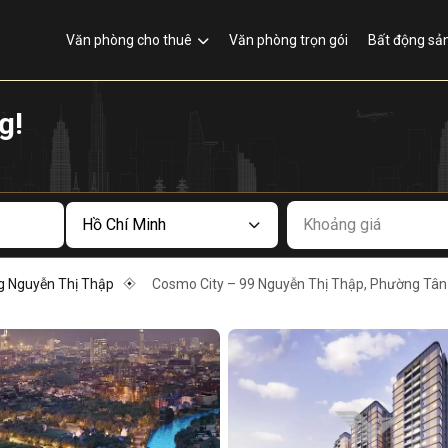
Văn phòng cho thuê
Văn phòng trọn gói
Bất động sả
g!
Khoảng giá
 Nguyễn Thị Thập
Cosmo City – 99 Nguyễn Thị Thập, Phường Tân