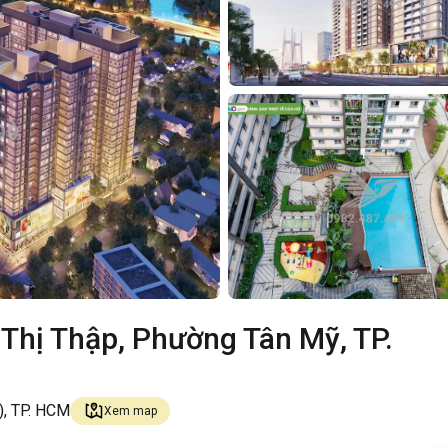
Thị Thập, Phường Tân Mỹ, TP.
), TP. HCM
Xem map