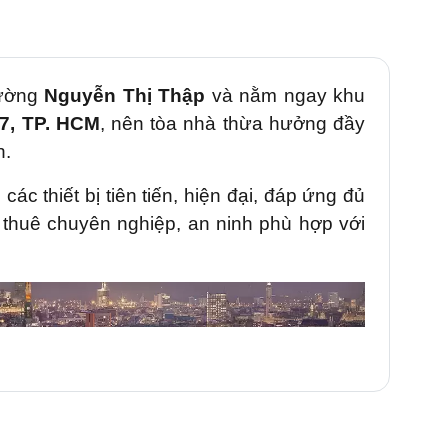
đường
Nguyễn Thị Thập
và nằm ngay khu
7, TP. HCM
, nên tòa nhà thừa hưởng đầy
h.
các thiết bị tiên tiến, hiện đại, đáp ứng đủ
thuê chuyên nghiệp, an ninh phù hợp với