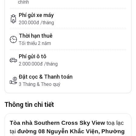
chính
Phí gửi xe máy
200.000đ /tháng
Thời hạn thuê
Tối thiểu 2 năm
Phí gửi ô tô
2.000.000đ /tháng
Đặt cọc & Thanh toán
3 Tháng & Theo quý
Thông tin chi tiết
Tòa nhà Southern Cross Sky View
toạ lạc
tại
đường 08 Nguyễn Khắc Viện,
Phường