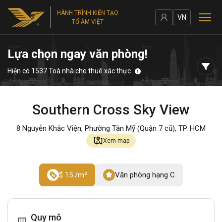
HÀNH TRÌNH KIẾN TẠO
VN
TỔ ẤM VIỆT
Lựa chọn ngay văn phòng!
Hiện có 1537 Toà nhà cho thuê xác thực
Southern Cross Sky View
8 Nguyễn Khắc Viện, Phường Tân Mỹ (Quận 7 cũ), TP. HCM
Xem map
$ 15 /m²
Văn phòng hạng C
Quy mô