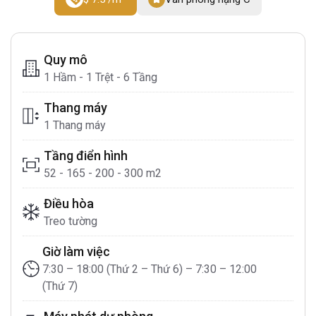
Quy mô
1 Hầm - 1 Trệt - 6 Tầng
Thang máy
1 Thang máy
Tầng điển hình
52 - 165 - 200 - 300 m2
Điều hòa
Treo tường
Giờ làm việc
7:30 – 18:00 (Thứ 2 – Thứ 6) – 7:30 – 12:00
(Thứ 7)