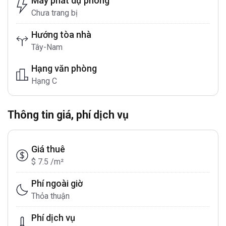
Máy phát dự phòng
Chưa trang bị
Hướng tòa nhà
Tây-Nam
Hạng văn phòng
Hạng C
Thông tin giá, phí dịch vụ
Giá thuê
$ 7.5 /m²
Phí ngoài giờ
Thỏa thuận
Phí dịch vụ