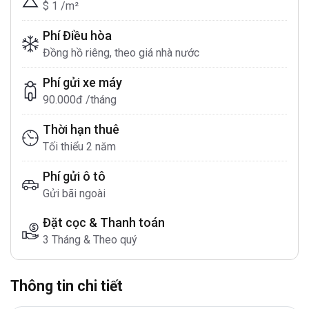
$ 1 /m²
Phí Điều hòa
Đồng hồ riêng, theo giá nhà nước
Phí gửi xe máy
90.000đ /tháng
Thời hạn thuê
Tối thiểu 2 năm
Phí gửi ô tô
Gửi bãi ngoài
Đặt cọc & Thanh toán
3 Tháng & Theo quý
Thông tin chi tiết