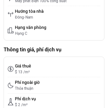
Máy phát điện 100% công suất
Hướng tòa nhà
Đông-Nam
Hạng văn phòng
Hạng C
Thông tin giá, phí dịch vụ
Giá thuê
$ 13 /m²
Phí ngoài giờ
Thỏa thuận
Phí dịch vụ
$ 2 /m²