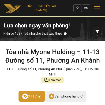
HÀNH TRÌNH KIẾN TẠO
VN
TỔ ẤM VIỆT
Lựa chọn ngay văn phòng!
Hiện có 1537 Toà nhà cho thuê xác thực
Tòa nhà Myone Holding – 11-13
Đường số 11, Phường An Khánh
11-13 Đường số 11, Phường An Phú, (Quận 2 cũ), TP. Hồ Chí
Minh
Xem map
$ 11 /m²
Văn phòng hạng C