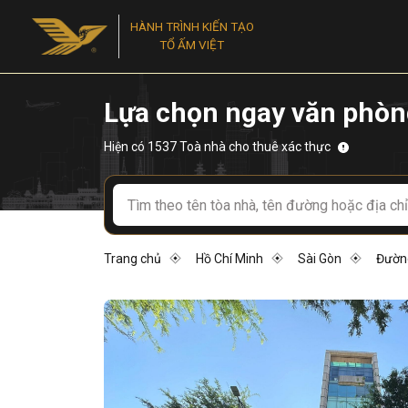
HÀNH TRÌNH KIẾN TẠO
TỔ ẤM VIỆT
Lựa chọn ngay văn phòn
Hiện có 1537 Toà nhà cho thuê xác thực
Trang chủ
Hồ Chí Minh
Sài Gòn
Đường