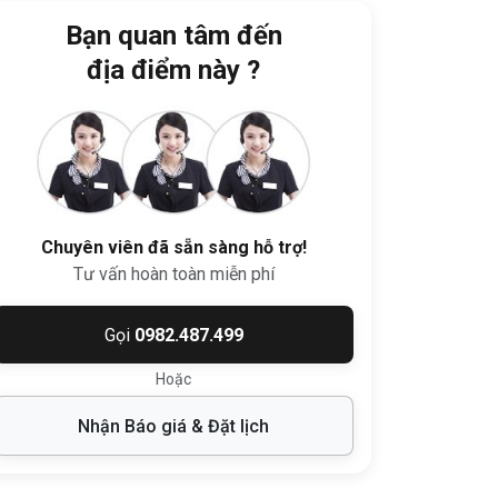
Bạn quan tâm đến
địa điểm này ?
Chuyên viên đã sẵn sàng hỗ trợ!
Tư vấn hoàn toàn miễn phí
Gọi
0982.487.499
Hoặc
Nhận Báo giá & Đặt lịch