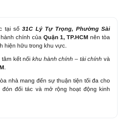
c tại số
31C Lý Tự Trọng
, Phường Sài
 hành chính của
Quận 1, TP.HCM
nên tòa
ch hiện hữu trong khu vực.
g tâm kết nối
khu hành chính – tài chính
và
CM
.
 tòa nhà mang đến sự thuận tiện tối đa cho
p đón đối tác và mở rộng hoạt động kinh