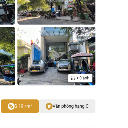
+
0
ảnh
$ 19 /m²
Văn phòng hạng C