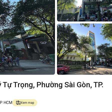
 Tự Trọng, Phường Sài Gòn, TP.
TP. HCM
Xem map