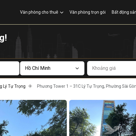
Văn phòng cho thuê
Văn phòng trọn gói
Bất động sả
g!
Khoảng giá
 Lý Tự Trọng
Phương Tower 1 – 31C Lý Tự Trọng, Phường Sài Gòn