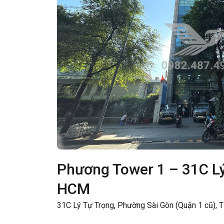
Phương Tower 1 – 31C Lý
HCM
31C Lý Tự Trọng, Phường Sài Gòn (Quận 1 cũ), 