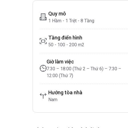
Quy mô
1 Hầm - 1 Trệt - 8 Tầng
Tầng điển hình
50 - 100 - 200 m2
Giờ làm việc
7:30 – 18:00 (Thứ 2 – Thứ 6) – 7:30 –
12:00 (Thứ 7)
Hướng tòa nhà
Nam