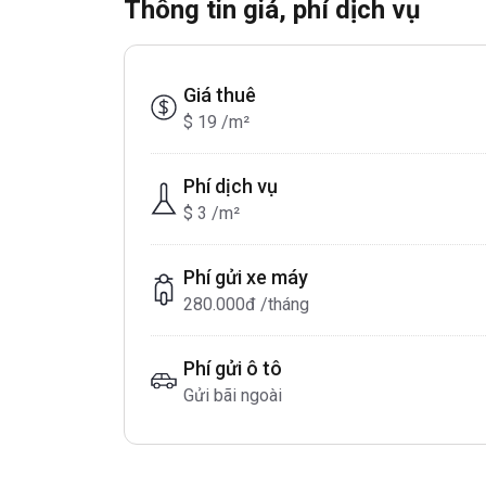
Thông tin giá, phí dịch vụ
Giá thuê
$ 19 /m²
Phí dịch vụ
$ 3 /m²
Phí gửi xe máy
280.000đ /tháng
Phí gửi ô tô
Gửi bãi ngoài