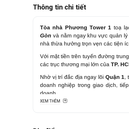
Thông tin chi tiết
Tòa nhà
Phương Tower 1
toạ lạ
Gòn
và nằm ngay khu vực quản lý
nhà thừa hưởng trọn vẹn các tiện í
Với mặt tiền trên tuyến đường trun
các trục thương mại lớn của
TP. H
Nhờ vị trí đắc địa ngay lõi
Quận 1
,
doanh nghiệp trong giao dịch, tiế
doanh.
XEM THÊM