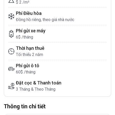
$ 2 /m²
Phí Điều hòa
Đồng hồ riêng, theo giá nhà nước
Phí gửi xe máy
6$ /tháng
Thời hạn thuê
Tối thiểu 2 năm
Phí gửi ô tô
60$ /tháng
Đặt cọc & Thanh toán
3 Tháng & Theo Tháng
Thông tin chi tiết