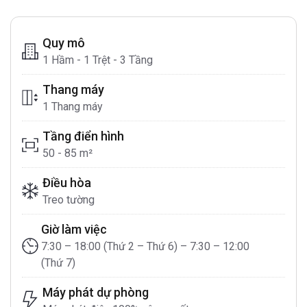
Quy mô
1 Hầm - 1 Trệt - 3 Tầng
Thang máy
1 Thang máy
Tầng điển hình
50 - 85 m²
Điều hòa
Treo tường
Giờ làm việc
7:30 – 18:00 (Thứ 2 – Thứ 6) – 7:30 – 12:00
(Thứ 7)
Máy phát dự phòng