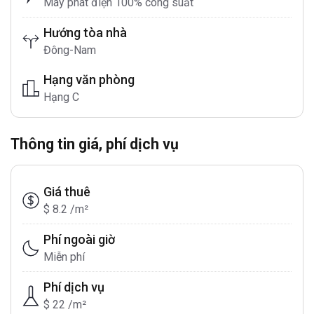
Máy phát điện 100% công suất
Hướng tòa nhà
Đông-Nam
Hạng văn phòng
Hạng C
Thông tin giá, phí dịch vụ
Giá thuê
$ 8.2 /m²
Phí ngoài giờ
Miễn phí
Phí dịch vụ
$ 22 /m²