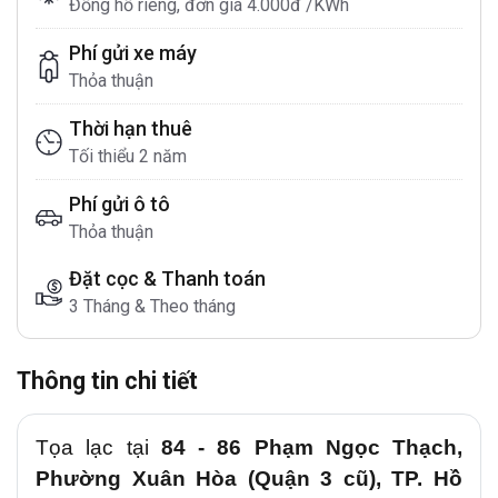
Đồng hồ riêng, đơn giá 4.000đ /KWh
Phí gửi xe máy
Thỏa thuận
Thời hạn thuê
Tối thiểu 2 năm
Phí gửi ô tô
Thỏa thuận
Đặt cọc & Thanh toán
3 Tháng & Theo tháng
Thông tin chi tiết
Tọa lạc tại
84 - 86 Phạm Ngọc Thạch,
Phường Xuân Hòa
(Quận 3 cũ), TP. Hồ