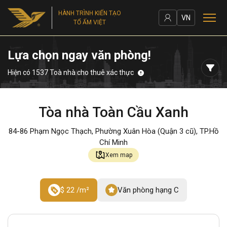
HÀNH TRÌNH KIẾN TẠO
VN
TỔ ẤM VIỆT
Lựa chọn ngay văn phòng!
Hiện có 1537 Toà nhà cho thuê xác thực
Tòa nhà Toàn Cầu Xanh
84-86 Phạm Ngọc Thạch, Phường Xuân Hòa (Quận 3 cũ), TP.Hồ
Chí Minh
Xem map
$ 22 /m²
Văn phòng hạng C