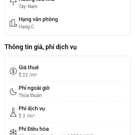
Tây-Nam
Hạng văn phòng
Hạng C
Thông tin giá, phí dịch vụ
Giá thuê
$ 22 /m²
Phí ngoài giờ
Thỏa thuận
Phí dịch vụ
$ 3 /m²
Phí Điều hòa