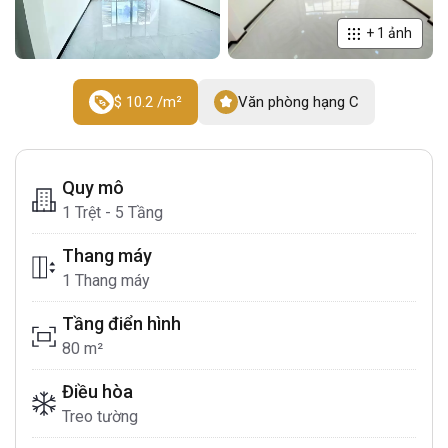
+
1
ảnh
$ 10.2 /m²
Văn phòng hạng C
Quy mô
1 Trệt - 5 Tầng
Thang máy
1 Thang máy
Tầng điển hình
80 m²
Điều hòa
Treo tường