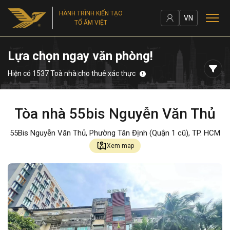
HÀNH TRÌNH KIẾN TẠO
VN
TỔ ẤM VIỆT
Lựa chọn ngay văn phòng!
Hiện có 1537 Toà nhà cho thuê xác thực
Tòa nhà 55bis Nguyễn Văn Thủ
55Bis Nguyễn Văn Thủ, Phường Tân Định (Quận 1 cũ), TP. HCM
Xem map