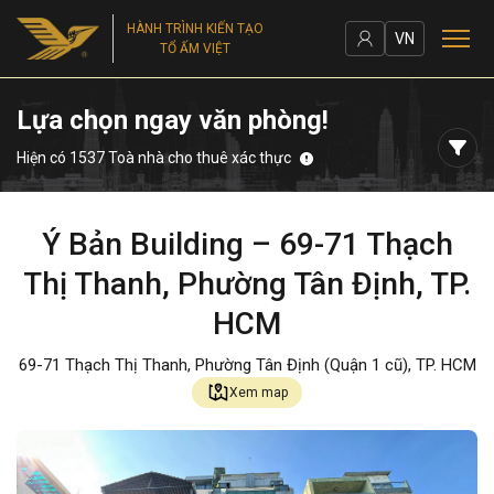
HÀNH TRÌNH KIẾN TẠO
VN
TỔ ẤM VIỆT
Lựa chọn ngay văn phòng!
Hiện có 1537 Toà nhà cho thuê xác thực
Ý Bản Building – 69-71 Thạch
Thị Thanh, Phường Tân Định, TP.
HCM
69-71 Thạch Thị Thanh, Phường Tân Định (Quận 1 cũ), TP. HCM
Xem map