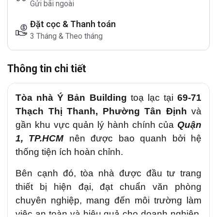
Gửi bãi ngoài
Đặt cọc & Thanh toán
3 Tháng & Theo tháng
Thông tin chi tiết
Tòa nhà Ý Bản Building
toạ lạc tại
69-71
Thạch Thị Thanh
,
Phường Tân Định
và
gần khu vực quản lý hành chính của
Quận
1, TP.HCM
nên được bao quanh bởi hệ
thống tiện ích hoàn chỉnh.
Bên cạnh đó, tòa nhà được đầu tư trang
thiết bị hiện đại, đạt chuẩn văn phòng
chuyên nghiệp, mang đến môi trường làm
,
việc an toàn và hiệu quả cho doanh nghiệp