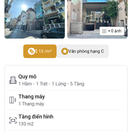
+
0
ảnh
$ 13 /m²
Văn phòng hạng C
Quy mô
1 Hầm - 1 Trệt - 1 Lửng - 5 Tầng
Thang máy
1 Thang máy
Tầng điển hình
130 m2