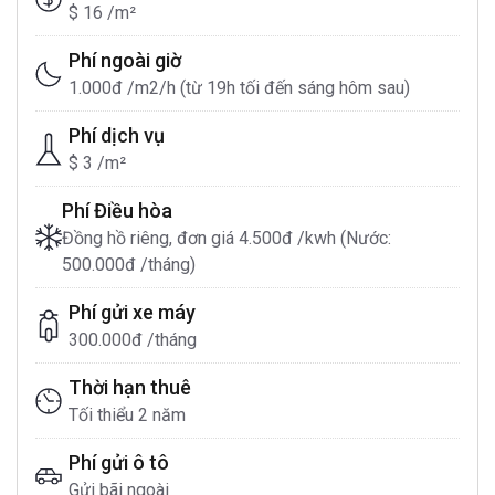
$ 16 /m²
Phí ngoài giờ
1.000đ /m2/h (từ 19h tối đến sáng hôm sau)
Phí dịch vụ
$ 3 /m²
Phí Điều hòa
Đồng hồ riêng, đơn giá 4.500đ /kwh (Nước:
500.000đ /tháng)
Phí gửi xe máy
300.000đ /tháng
Thời hạn thuê
Tối thiểu 2 năm
Phí gửi ô tô
Gửi bãi ngoài