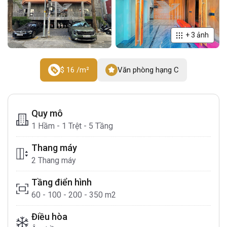
+
3
ảnh
$ 16 /m²
Văn phòng hạng C
Quy mô
1 Hầm - 1 Trệt - 5 Tầng
Thang máy
2 Thang máy
Tầng điển hình
60 - 100 - 200 - 350 m2
Điều hòa