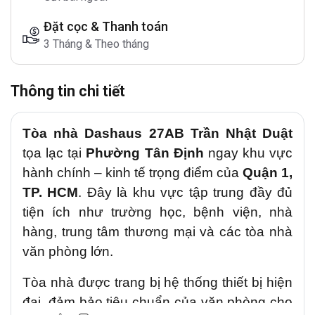
Đặt cọc & Thanh toán
3 Tháng & Theo tháng
Thông tin chi tiết
Tòa nhà Dashaus 27AB Trần Nhật Duật
tọa lạc tại
Phường Tân Định
ngay khu vực
hành chính – kinh tế trọng điểm của
Quận 1,
TP. HCM
. Đây là khu vực tập trung đầy đủ
tiện ích như trường học, bệnh viện, nhà
hàng, trung tâm thương mại và các tòa nhà
văn phòng lớn.
Tòa nhà được trang bị hệ thống thiết bị hiện
đại, đảm bảo tiêu chuẩn của văn phòng cho