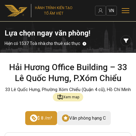
HÀNH TRÌNH KIẾN TẠO
VN
TỔ ẤM VIỆT
Lựa chọn ngay văn phòng!
Hiện có 1537 Toà nhà cho thuê xác thực
Hải Hương Office Building – 33
Lê Quốc Hưng, P.Xóm Chiểu
33 Lê Quốc Hưng, Phường Xóm Chiểu (Quận 4 cũ), Hồ Chí Minh
Xem map
$ 8 /m²
Văn phòng hạng C