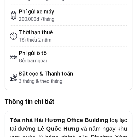
Phí gửi xe máy
200.000đ /tháng
Thời hạn thuê
Tối thiểu 2 năm
Phí gửi ô tô
Gửi bãi ngoài
Đặt cọc & Thanh toán
3 tháng & theo tháng
Thông tin chi tiết
Tòa nhà Hải Hương Office Building
toạ lạc
tại đường
Lê Quốc Hưng
và nằm ngay khu