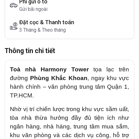
Phí gửi ô tô
Gửi bãi ngoài
Đặt cọc & Thanh toán
3 Tháng & Theo tháng
Thông tin chi tiết
Toà nhà Harmony Tower
tọa lạc trên
đường
Phùng Khắc Khoan
, ngay khu vực
hành chính – văn phòng trung tâm Quận 1,
TP.HCM.
Nhờ vị trí chiến lược trong khu vực sầm uất,
tòa nhà thừa hưởng đầy đủ tiện ích như
ngân hàng, nhà hàng, trung tâm mua sắm,
khu văn phòng và các dịch vụ công, hỗ trợ