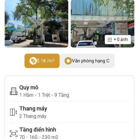
+
0
ảnh
$ 18 /m²
Văn phòng hạng C
Quy mô
1 Hầm - 1 Trệt - 9 Tầng
Thang máy
2 Thang máy
Tầng điển hình
70 - 160 - 230 m2