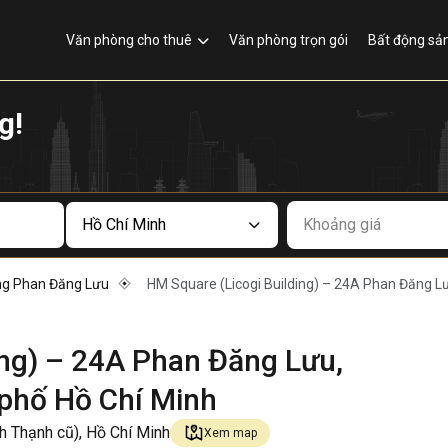
Văn phòng cho thuê
Văn phòng trọn gói
Bất động sả
g!
Khoảng giá
g Phan Đăng Lưu
HM Square (Licogi Building) – 24A Phan Đăng L
ing) – 24A Phan Đăng Lưu,
phố Hồ Chí Minh
 Thạnh cũ), Hồ Chí Minh
Xem map