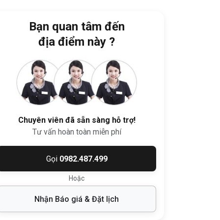
Bạn quan tâm đến
địa điểm này ?
Chuyên viên đã sẵn sàng hỗ trợ!
Tư vấn hoàn toàn miễn phí
Gọi
0982.487.499
Hoặc
Nhận Báo giá & Đặt lịch