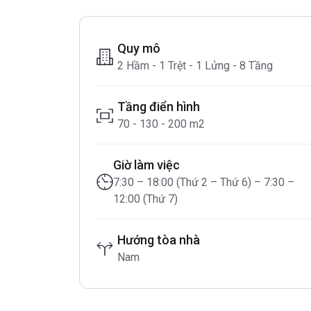
Quy mô
2 Hầm - 1 Trệt - 1 Lửng - 8 Tầng
Tầng điển hình
70 - 130 - 200 m2
Giờ làm việc
7:30 – 18:00 (Thứ 2 – Thứ 6) – 7:30 –
12:00 (Thứ 7)
Hướng tòa nhà
Nam