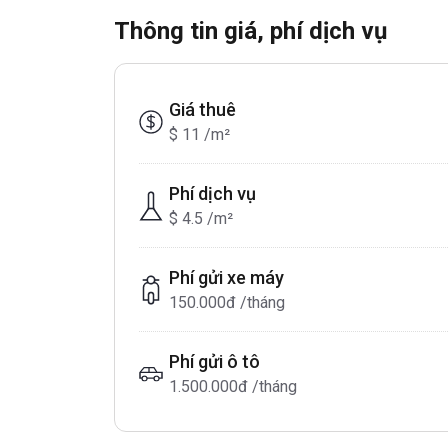
Thông tin giá, phí dịch vụ
Giá thuê
$ 11 /m²
Phí dịch vụ
$ 4.5 /m²
Phí gửi xe máy
150.000đ /tháng
Phí gửi ô tô
1.500.000đ /tháng