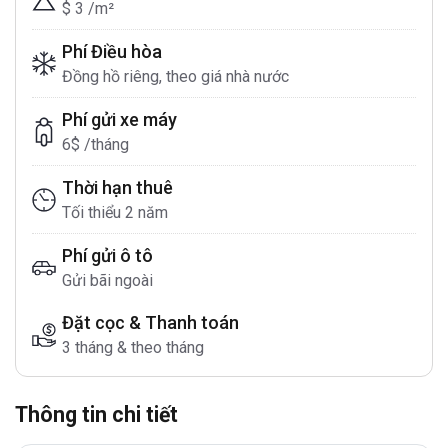
$ 3 /m²
Phí Điều hòa
Đồng hồ riêng, theo giá nhà nước
Phí gửi xe máy
6$ /tháng
Thời hạn thuê
Tối thiểu 2 năm
Phí gửi ô tô
Gửi bãi ngoài
Đặt cọc & Thanh toán
3 tháng & theo tháng
Thông tin chi tiết