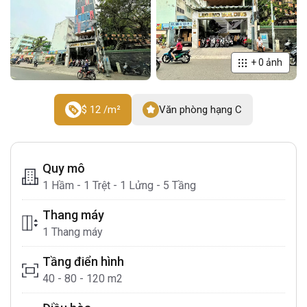
+
0
ảnh
$ 12 /m²
Văn phòng hạng C
Quy mô
1 Hầm - 1 Trệt - 1 Lửng - 5 Tầng
Thang máy
1 Thang máy
Tầng điển hình
40 - 80 - 120 m2