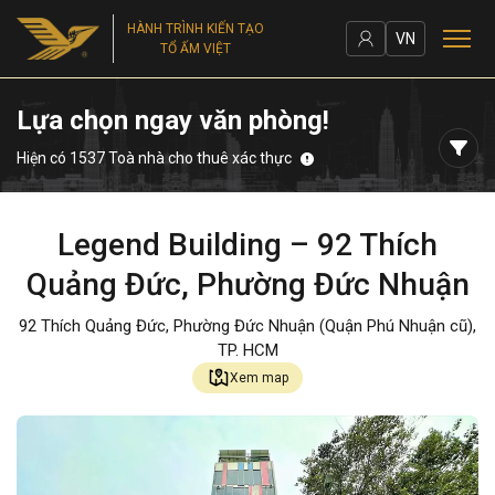
HÀNH TRÌNH KIẾN TẠO
VN
TỔ ẤM VIỆT
Lựa chọn ngay văn phòng!
Hiện có 1537 Toà nhà cho thuê xác thực
Legend Building – 92 Thích
Quảng Đức, Phường Đức Nhuận
92 Thích Quảng Đức, Phường Đức Nhuận (Quận Phú Nhuận cũ),
TP. HCM
Xem map