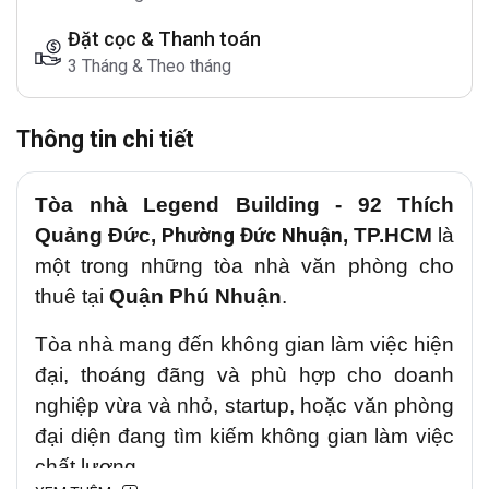
Đặt cọc & Thanh toán
3 Tháng & Theo tháng
Thông tin chi tiết
Tòa nhà Legend Building
-
92 Thích
Quảng Đức
,
Phường Đức Nhuận
, TP.HCM
là
một trong những tòa nhà văn phòng cho
thuê tại
Quận Phú Nhuận
.
Tòa nhà mang đến không gian làm việc hiện
đại, thoáng đãng và phù hợp cho doanh
nghiệp vừa và nhỏ, startup, hoặc văn phòng
đại diện
đang tìm kiếm không gian làm việc
chất lượng.