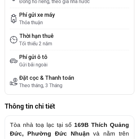
Đồng hồ riêng, theo giá nhà nước
Phí gửi xe máy
Thỏa thuận
Thời hạn thuê
Tối thiểu 2 năm
Phí gửi ô tô
Gửi bãi ngoài
Đặt cọc & Thanh toán
Theo tháng, 3 Tháng
Thông tin chi tiết
Tòa nhà toạ lạc tại số
169B Thích Quảng
Đức, Phường Đức Nhuận
và nằm trên