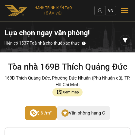
HÀNH TRÌNH KIẾN TẠO
VN
TỔ ẤM VIỆT
Lựa chọn ngay văn phòng!
Hiện có 1537 Toà nhà cho thuê xác thực
Tòa nhà 169B Thích Quảng Đức
169B Thích Quảng Đức, Phường Đức Nhuận (Phú Nhuận cũ), TP.
Hồ Chí Minh
Xem map
$ 6 /m²
Văn phòng hạng C