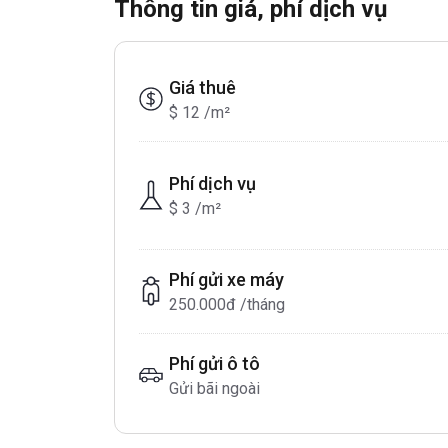
Thông tin giá, phí dịch vụ
Giá thuê
$ 12 /m²
Phí dịch vụ
$ 3 /m²
Phí gửi xe máy
250.000đ /tháng
Phí gửi ô tô
Gửi bãi ngoài