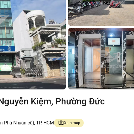
 Nguyễn Kiệm, Phường Đức
n Phú Nhuận cũ), TP. HCM
Xem map