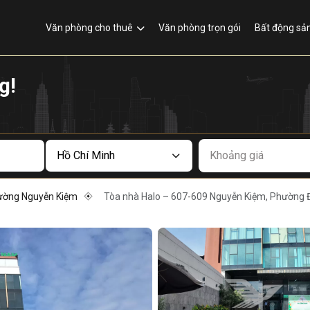
Văn phòng cho thuê
Văn phòng trọn gói
Bất động sả
g!
Khoảng giá
ường Nguyễn Kiệm
Tòa nhà Halo – 607-609 Nguyễn Kiệm, Phường