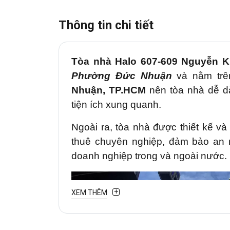
Thông tin chi tiết
Tòa nhà Halo
607-609 Nguyễn K
Phường Đức Nhuận
và nằm trê
Nhuận, TP.HCM
nên tòa nhà dễ dà
tiện ích xung quanh.
Ngoài ra, tòa nhà được thiết kế v
thuê chuyên nghiệp, đảm bảo an n
doanh nghiệp trong và ngoài nước.
XEM THÊM