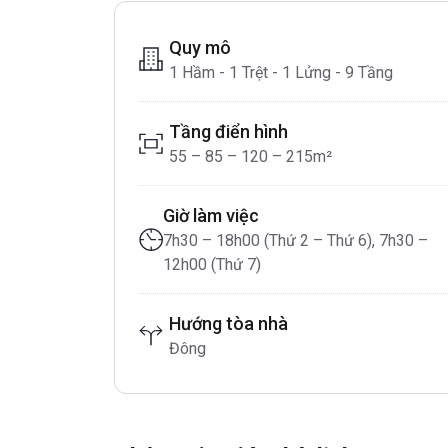
Quy mô
1 Hầm - 1 Trệt - 1 Lửng - 9 Tầng
Tầng điển hình
55 – 85 – 120 – 215m²
Giờ làm việc
7h30 – 18h00 (Thứ 2 – Thứ 6), 7h30 –
12h00 (Thứ 7)
Hướng tòa nhà
Đông