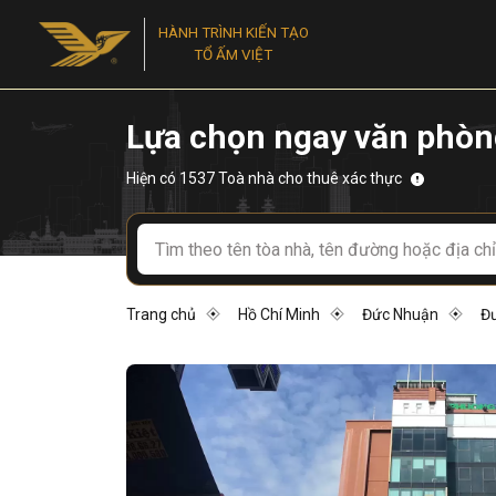
HÀNH TRÌNH KIẾN TẠO
TỔ ẤM VIỆT
Lựa chọn ngay văn phòn
Hiện có 1537 Toà nhà cho thuê xác thực
Trang chủ
Hồ Chí Minh
Đức Nhuận
Đ