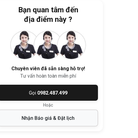
Bạn quan tâm đến
địa điểm này ?
Chuyên viên đã sẵn sàng hỗ trợ!
Tư vấn hoàn toàn miễn phí
Gọi
0982.487.499
Hoặc
Nhận Báo giá & Đặt lịch