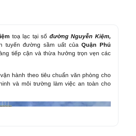
iệm
toạ lạc tại số
đường Nguyễn Kiệm,
n tuyến đường sầm uất của
Quận Phú
ng tiếp cận và thừa hưởng trọn vẹn các
à vận hành theo tiêu chuẩn văn phòng cho
inh và môi trường làm việc an toàn cho