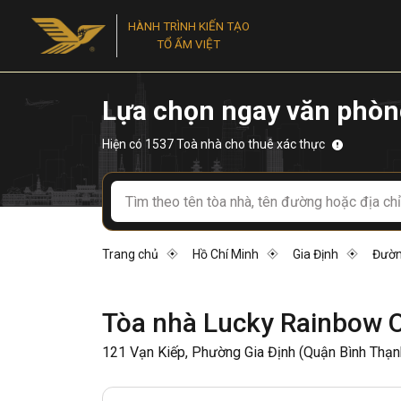
HÀNH TRÌNH KIẾN TẠO
TỔ ẤM VIỆT
Lựa chọn ngay văn phòn
Hiện có 1537 Toà nhà cho thuê xác thực
Trang chủ
Hồ Chí Minh
Gia Định
Đườn
Tòa nhà Lucky Rainbow O
121 Vạn Kiếp, Phường Gia Định (Quận Bình Thạnh