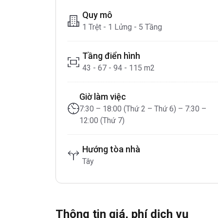
Quy mô
1 Trệt - 1 Lửng - 5 Tầng
Tầng điển hình
43 - 67 - 94 - 115 m2
Giờ làm việc
7:30 – 18:00 (Thứ 2 – Thứ 6) – 7:30 –
12:00 (Thứ 7)
Hướng tòa nhà
Tây
Thông tin giá, phí dịch vụ