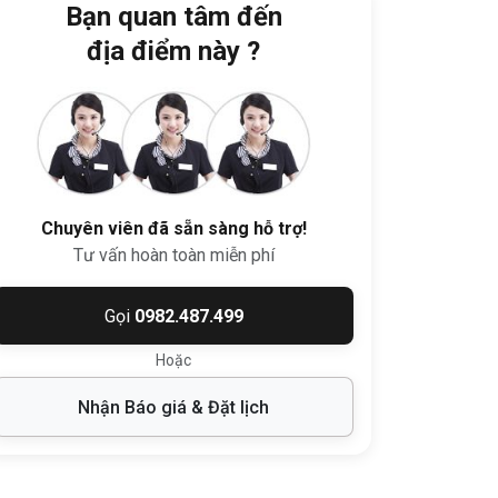
Bạn quan tâm đến
địa điểm này ?
Chuyên viên đã sẵn sàng hỗ trợ!
Tư vấn hoàn toàn miễn phí
Gọi
0982.487.499
Hoặc
Nhận Báo giá & Đặt lịch