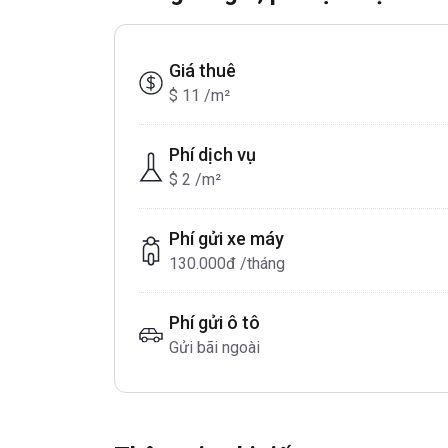
Giá thuê
$ 11 /m²
Phí dịch vụ
$ 2 /m²
Phí gửi xe máy
130.000đ /tháng
Phí gửi ô tô
Gửi bãi ngoài